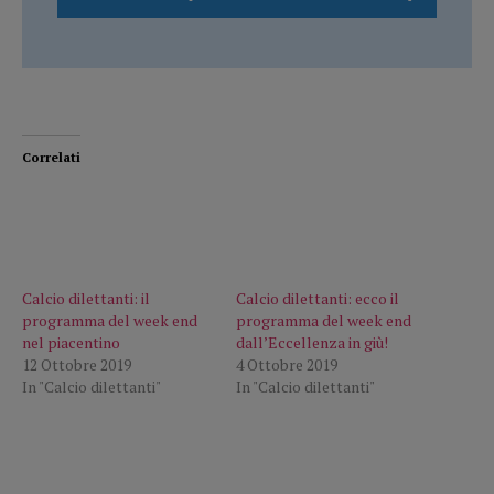
Correlati
Calcio dilettanti: il
programma del week end
Calcio dilettanti: ecco il
nel piacentino
programma del week end
12 Ottobre 2019
dall’Eccellenza in giù!
In "Calcio dilettanti"
4 Ottobre 2019
In "Calcio dilettanti"