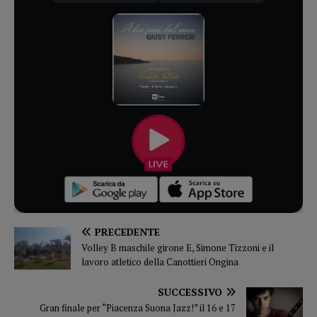
PRECEDENTE
Volley B maschile girone E, Simone Tizzoni e il
lavoro atletico della Canottieri Ongina
SUCCESSIVO
Gran finale per “Piacenza Suona Jazz!” il 16 e 17