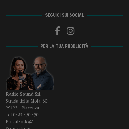
SEGUICI SUI SOCIAL
PER LA TUA PUBBLICITÀ
Radio Sound Srl
Strada della Mola, 60
29122 – Piacenza
Tel 0523 590 590
E-mail:
info@
Scopri di più