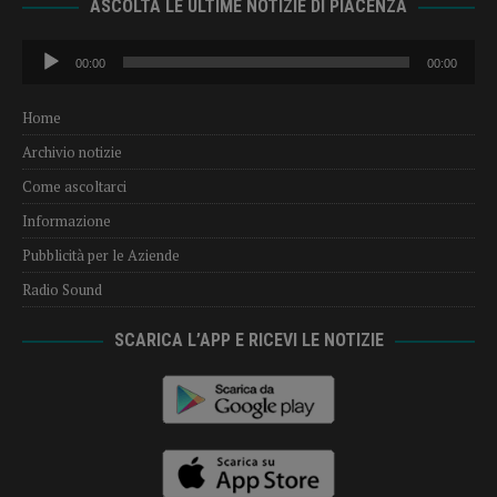
ASCOLTA LE ULTIME NOTIZIE DI PIACENZA
Audio
00:00
00:00
Player
Home
Archivio notizie
Come ascoltarci
Informazione
Pubblicità per le Aziende
Radio Sound
SCARICA L’APP E RICEVI LE NOTIZIE