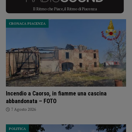
Il Ritmo che Piace, il Ritmo di Piacenza
CRONACA PIACENZA
Incendio a Caorso, in fiamme una cascina
abbandonata – FOTO
7 Agosto 2026
POLITICA