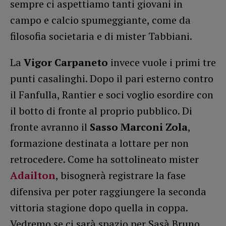
sempre ci aspettiamo tanti giovani in
campo e calcio spumeggiante, come da
filosofia societaria e di mister Tabbiani.
La
Vigor Carpaneto
invece vuole i primi tre
punti casalinghi. Dopo il pari esterno contro
il Fanfulla, Rantier e soci voglio esordire con
il botto di fronte al proprio pubblico. Di
fronte avranno il
Sasso Marconi Zola
,
formazione destinata a lottare per non
retrocedere. Come ha sottolineato mister
Adailton
, bisognerà registrare la fase
difensiva per poter raggiungere la seconda
vittoria stagione dopo quella in coppa.
Vedremo se ci sarà spazio per Sasà Bruno