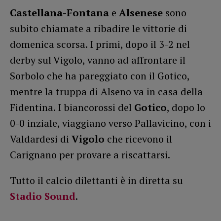
Castellana-Fontana
e
Alsenese
sono
subito chiamate a ribadire le vittorie di
domenica scorsa. I primi, dopo il 3-2 nel
derby sul Vigolo, vanno ad affrontare il
Sorbolo che ha pareggiato con il Gotico,
mentre la truppa di Alseno va in casa della
Fidentina. I biancorossi del
Gotico
, dopo lo
0-0 inziale, viaggiano verso Pallavicino, con i
Valdardesi di
Vigolo
che ricevono il
Carignano per provare a riscattarsi.
Tutto il calcio dilettanti è in diretta su
Stadio Sound
.