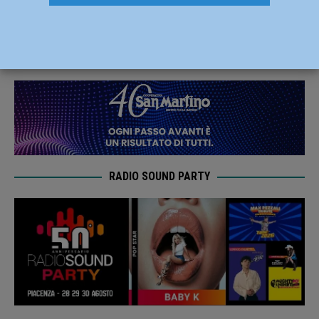
serie D, Eccellenza e Promozione
7 Settembre 2019
Carlofilippo Vardelli
RADIO SOUND PARTY