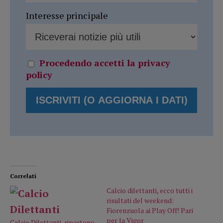
Interesse principale
Procedendo accetti la privacy
policy
Correlati
Calcio dilettanti, ecco tutti i
risultati del weekend:
Fiorenzuola ai Play Off! Pari
per la Vigor
Calcio Dilettanti, ripartono