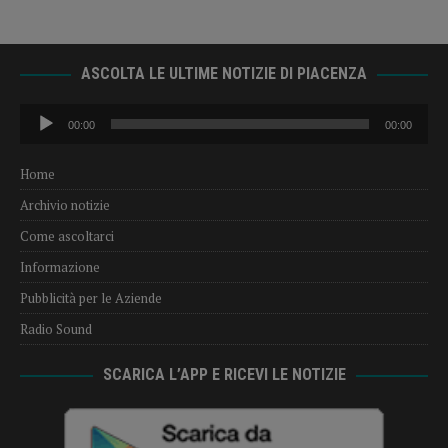
ASCOLTA LE ULTIME NOTIZIE DI PIACENZA
Audio
00:00
00:00
Player
Home
Archivio notizie
Come ascoltarci
Informazione
Pubblicità per le Aziende
Radio Sound
SCARICA L’APP E RICEVI LE NOTIZIE