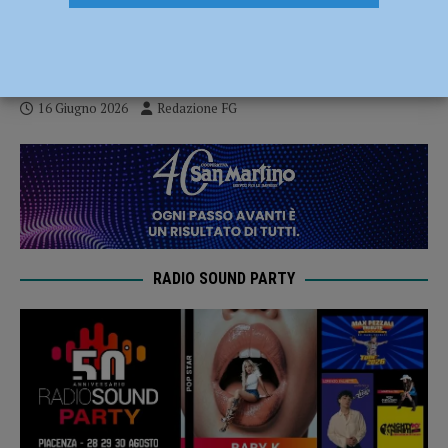
incarico per l’imprenditrice piacentina
Federica Bussandri
16 Giugno 2026
Redazione FG
RADIO SOUND PARTY