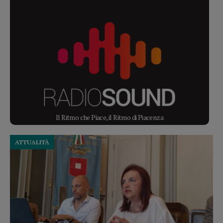
Il Ritmo che Piace, il Ritmo di Piacenza
ATTUALITÀ