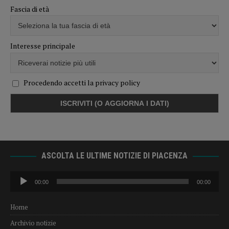
Fascia di età
Interesse principale
Procedendo accetti la privacy policy
ASCOLTA LE ULTIME NOTIZIE DI PIACENZA
Audio
00:00
00:00
Player
Home
Archivio notizie