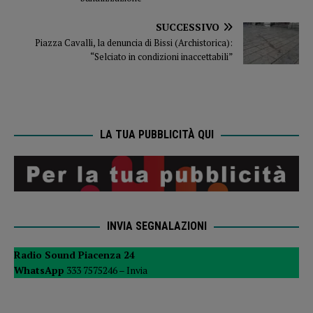
SUCCESSIVO
Piazza Cavalli, la denuncia di Bissi (Archistorica):
“Selciato in condizioni inaccettabili”
LA TUA PUBBLICITÀ QUI
INVIA SEGNALAZIONI
Radio Sound Piacenza 24
WhatsApp
333 7575246 –
Invia