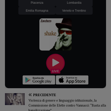
Piacenza
Lombardia
Emilia Romagna
Veneto e Trentino
PRECEDENTE
Violenza di genere e linguaggio istituzionale, la
Commissione delle Elette contro Vannacci: “Basta alla
banalizzazione”