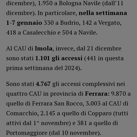
dicembre), 1.950 a Bologna Navile (dall’11
dicembre). In particolare,
nella settimana
1-7 gennaio
330 a Budrio, 142 a Vergato,
418 a Casalecchio e 504 a Navile.
Al CAU di
Imola
, invece, dal 21 dicembre
sono stati
1.101 gli accessi
(441 in questa
prima settimana del 2024).
Sono stati
4.767
gli accessi complessivi nei
quattro CAU in provincia di
Ferrara
: 9.870 a
quello di Ferrara San Rocco, 3.003 al CAU di
Comacchio, 2.145 a quello di Copparo (tutti
attivi dal 1^ novembre) e 381 a quello di
Portomaggiore (dal 10 novembre).