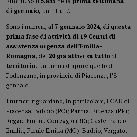
Rimini. Solo
5.885
nella
prima settimana
di gennaio
, dall’1 al 7.
Sono i numeri, al
7 gennaio 2024
,
di questa
prima fase di attività di 19 Centri di
assistenza urgenza dell’Emilia-
Romagna
, dei
20 già attivi su tutto il
territorio
. L’ultimo ad aprire quello di
Podenzano, in provincia di Piacenza, l’8
gennaio.
I numeri riguardano, in particolare, i CAU di
Piacenza, Bobbio (PC); Parma, Fidenza (PR);
Reggio Emilia, Correggio (RE); Castelfranco
Emilia, Finale Emilia (MO); Budrio, Vergato,