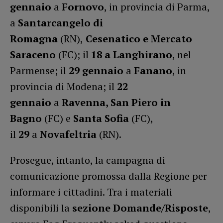
gennaio
a
Fornovo
, in provincia di Parma,
a
Santarcangelo di
Romagna
(RN),
Cesenatico e Mercato
Saraceno
(FC); il
18 a Langhirano
, nel
Parmense; il
29 gennaio
a
Fanano
, in
provincia di Modena; il
22
gennaio
a
Ravenna, San Piero in
Bagno
(FC) e
Santa Sofia
(FC),
il
29
a
Novafeltria
(RN).
Prosegue, intanto, la campagna di
comunicazione promossa dalla Regione per
informare i cittadini. Tra i materiali
disponibili la
sezione Domande/Risposte
,