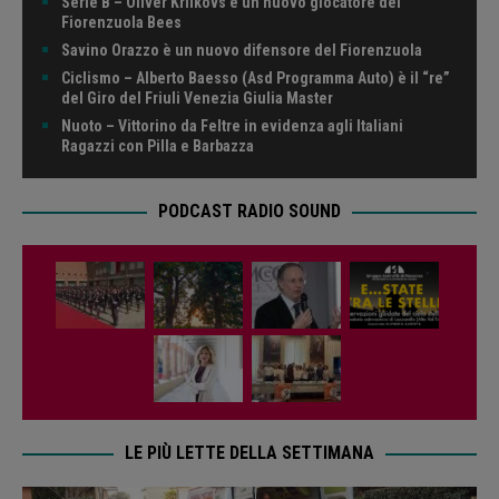
Serie B – Oliver Krilkovs è un nuovo giocatore dei
Fiorenzuola Bees
Savino Orazzo è un nuovo difensore del Fiorenzuola
Ciclismo – Alberto Baesso (Asd Programma Auto) è il “re”
del Giro del Friuli Venezia Giulia Master
Nuoto – Vittorino da Feltre in evidenza agli Italiani
Ragazzi con Pilla e Barbazza
PODCAST RADIO SOUND
LE PIÙ LETTE DELLA SETTIMANA