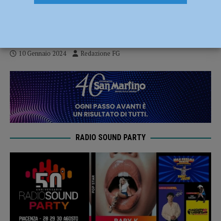
accessi ai CAU piacentini dall’avvio del
servizio
10 Gennaio 2024
Redazione FG
RADIO SOUND PARTY