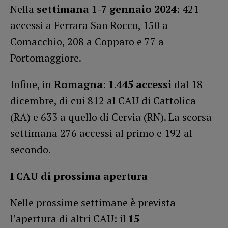
Nella
settimana 1-7 gennaio 2024
: 421
accessi a Ferrara San Rocco, 150 a
Comacchio, 208 a Copparo e 77 a
Portomaggiore.
Infine, in
Romagna
:
1.445 accessi
dal 18
dicembre, di cui 812 al CAU di Cattolica
(RA) e 633 a quello di Cervia (RN). La scorsa
settimana 276 accessi al primo e 192 al
secondo.
I CAU di prossima apertura
Nelle prossime settimane è prevista
l’apertura di altri CAU: il
15