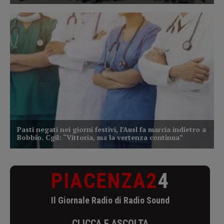
PIACENZA2
4
Il Giornale Radio di Radio Sound
CLICCA E ASCOLTA