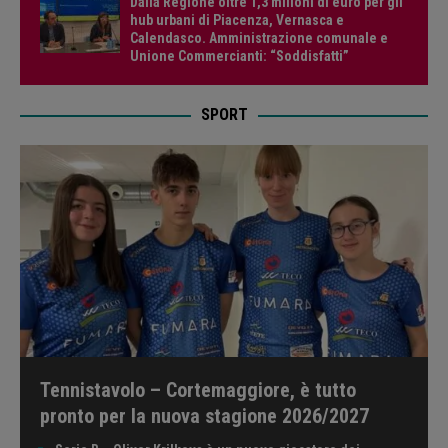
Dalla Regione oltre 1,3 milioni di euro per gli
hub urbani di Piacenza, Vernasca e
Calendasco. Amministrazione comunale e
Unione Commercianti: “Soddisfatti”
SPORT
Tennistavolo – Cortemaggiore, è tutto
pronto per la nuova stagione 2026/2027