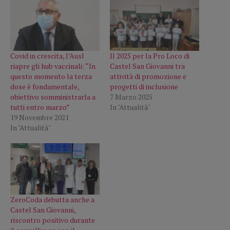
Covid in crescita, l’Ausl
Il 2025 per la Pro Loco di
riapre gli hub vaccinali: “In
Castel San Giovanni tra
questo momento la terza
attività di promozione e
dose è fondamentale,
progetti di inclusione
obiettivo somministrarla a
7 Marzo 2025
tutti entro marzo”
In "Attualità"
19 Novembre 2021
In "Attualità"
ZeroCoda debutta anche a
Castel San Giovanni,
riscontro positivo durante