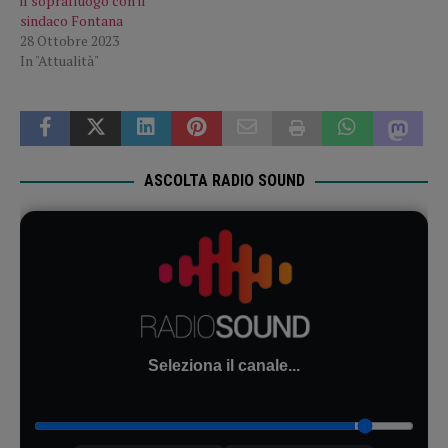
il sopralluogo con il
sindaco Fontana
28 Ottobre 2023
In "Attualità"
ASCOLTA RADIO SOUND
Seleziona il canale...