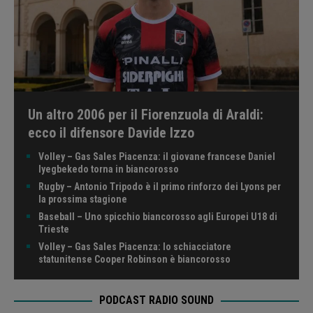
Un altro 2006 per il Fiorenzuola di Araldi:
ecco il difensore Davide Izzo
Volley – Gas Sales Piacenza: il giovane francese Daniel
Iyegbekedo torna in biancorosso
Rugby – Antonio Tripodo è il primo rinforzo dei Lyons per
la prossima stagione
Baseball – Uno spicchio biancorosso agli Europei U18 di
Trieste
Volley – Gas Sales Piacenza: lo schiacciatore
statunitense Cooper Robinson è biancorosso
PODCAST RADIO SOUND