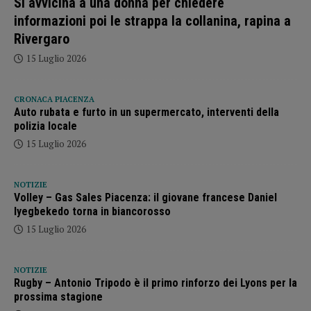
Si avvicina a una donna per chiedere
informazioni poi le strappa la collanina, rapina a
Rivergaro
15 Luglio 2026
CRONACA PIACENZA
Auto rubata e furto in un supermercato, interventi della
polizia locale
15 Luglio 2026
NOTIZIE
Volley – Gas Sales Piacenza: il giovane francese Daniel
Iyegbekedo torna in biancorosso
15 Luglio 2026
NOTIZIE
Rugby – Antonio Tripodo è il primo rinforzo dei Lyons per la
prossima stagione