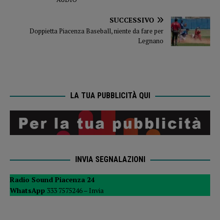
SUCCESSIVO
Doppietta Piacenza Baseball, niente da fare per
Legnano
LA TUA PUBBLICITÀ QUI
INVIA SEGNALAZIONI
Radio Sound Piacenza 24
WhatsApp
333 7575246 –
Invia