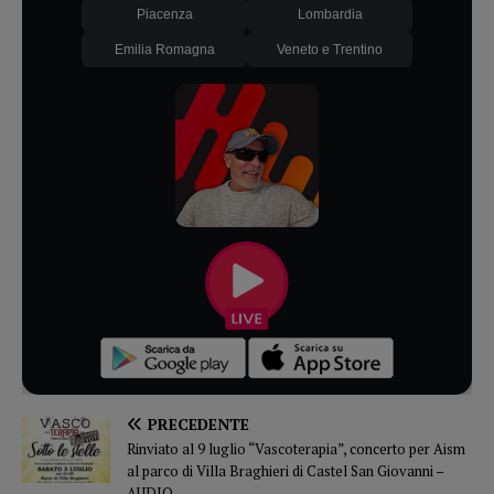
Piacenza
Lombardia
Emilia Romagna
Veneto e Trentino
PRECEDENTE
Rinviato al 9 luglio “Vascoterapia”, concerto per Aism
al parco di Villa Braghieri di Castel San Giovanni –
AUDIO