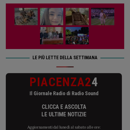
LE PIÙ LETTE DELLA SETTIMANA
PIACENZA2
4
Il Giornale Radio di Radio Sound
CLICCA E ASCOLTA
LE ULTIME NOTIZIE
Aggiornamenti dal lunedì al sabato alle ore: