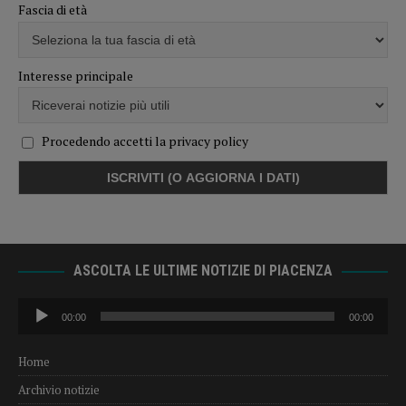
Fascia di età
Interesse principale
Procedendo accetti la privacy policy
ASCOLTA LE ULTIME NOTIZIE DI PIACENZA
Audio
00:00
00:00
Player
Home
Archivio notizie