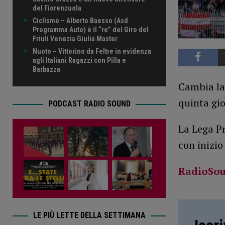
del Fiorenzuola
Ciclismo – Alberto Baesso (Asd
Programma Auto) è il “re” del Giro del
Friuli Venezia Giulia Master
Nuoto – Vittorino da Feltre in evidenza
agli Italiani Ragazzi con Pilla e
Barbazza
Cambia la
quinta gio
PODCAST RADIO SOUND
La Lega Pr
con inizio 
RadioSo
LE PIÙ LETTE DELLA SETTIMANA