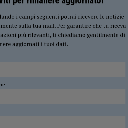
iviti per rimanere aggiornato!
ando i campi seguenti potrai ricevere le notizie
amente sulla tua mail. Per garantire che tu riceva 
azioni più rilevanti, ti chiediamo gentilmente di
ere aggiornati i tuoi dati.
me