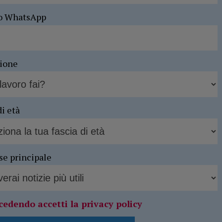
o WhatsApp
sione
di età
se principale
cedendo accetti la privacy policy