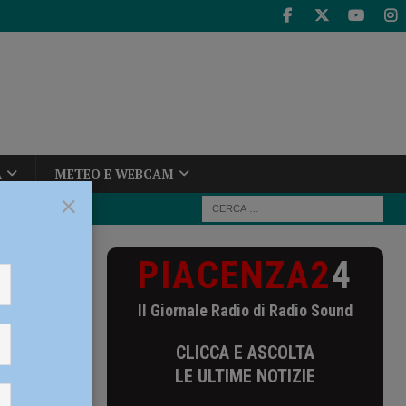
A
METEO E WEBCAM
×
PIACENZA2
4
ato 21
Il Giornale Radio di Radio Sound
CLICCA E ASCOLTA
LE ULTIME NOTIZIE