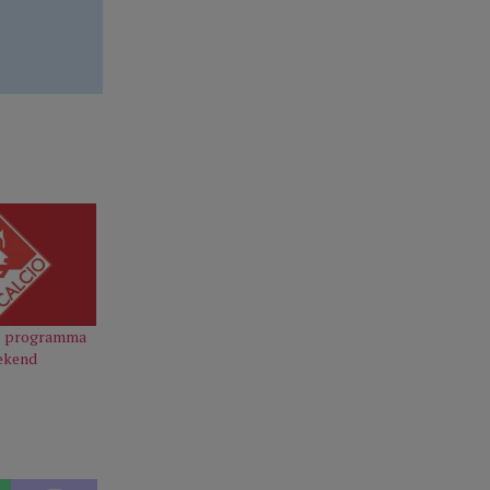
 il programma
ekend