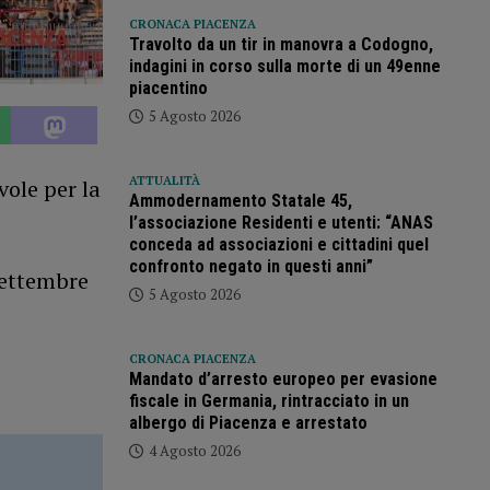
CRONACA PIACENZA
Travolto da un tir in manovra a Codogno,
indagini in corso sulla morte di un 49enne
piacentino
5 Agosto 2026
ATTUALITÀ
vole per la
Ammodernamento Statale 45,
l’associazione Residenti e utenti: “ANAS
conceda ad associazioni e cittadini quel
confronto negato in questi anni”
 settembre
5 Agosto 2026
CRONACA PIACENZA
Mandato d’arresto europeo per evasione
fiscale in Germania, rintracciato in un
albergo di Piacenza e arrestato
4 Agosto 2026