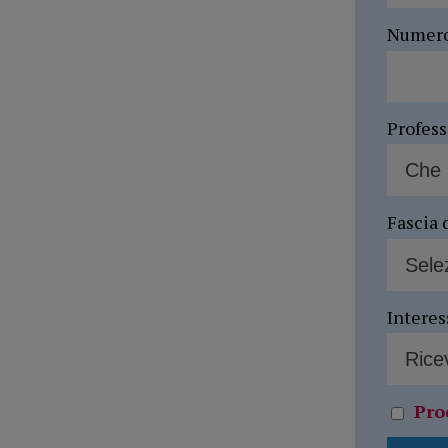
Numer
Profes
Fascia 
Interes
Pro