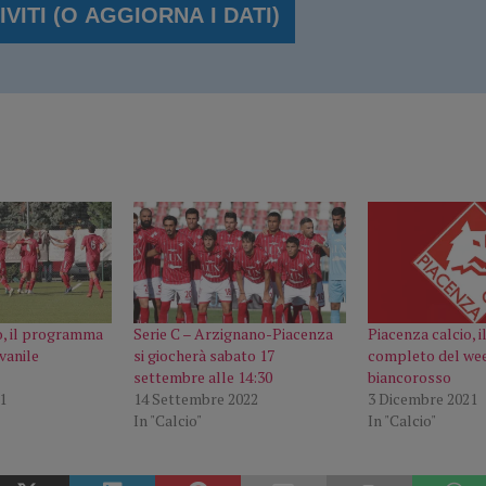
o, il programma
Serie C – Arzignano-Piacenza
Piacenza calcio,
vanile
si giocherà sabato 17
completo del we
settembre alle 14:30
biancorosso
1
14 Settembre 2022
3 Dicembre 2021
In "Calcio"
In "Calcio"