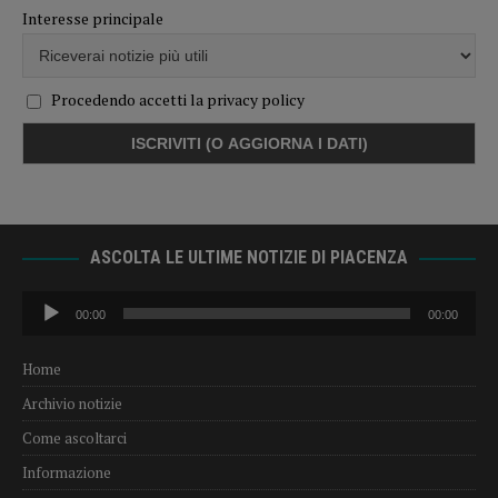
Interesse principale
Procedendo accetti la privacy policy
ASCOLTA LE ULTIME NOTIZIE DI PIACENZA
Audio
00:00
00:00
Player
Home
Archivio notizie
Come ascoltarci
Informazione