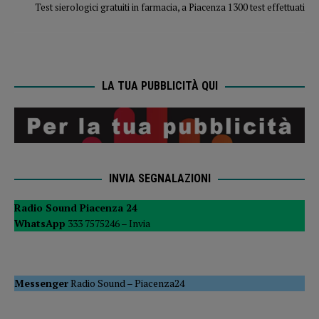
Test sierologici gratuiti in farmacia, a Piacenza 1300 test effettuati
LA TUA PUBBLICITÀ QUI
INVIA SEGNALAZIONI
Radio Sound Piacenza 24
WhatsApp
333 7575246 –
Invia
Messenger
Radio Sound
–
Piacenza24