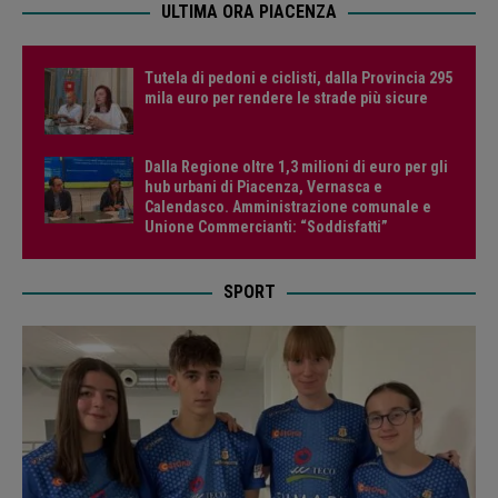
ULTIMA ORA PIACENZA
Tutela di pedoni e ciclisti, dalla Provincia 295
mila euro per rendere le strade più sicure
Dalla Regione oltre 1,3 milioni di euro per gli
hub urbani di Piacenza, Vernasca e
Calendasco. Amministrazione comunale e
Unione Commercianti: “Soddisfatti”
SPORT