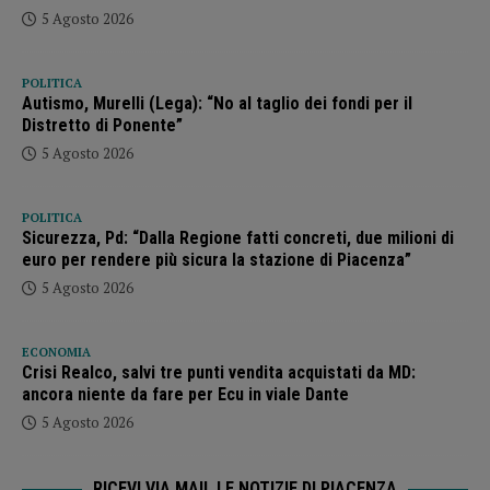
5 Agosto 2026
POLITICA
Autismo, Murelli (Lega): “No al taglio dei fondi per il
Distretto di Ponente”
5 Agosto 2026
POLITICA
Sicurezza, Pd: “Dalla Regione fatti concreti, due milioni di
euro per rendere più sicura la stazione di Piacenza”
5 Agosto 2026
ECONOMIA
Crisi Realco, salvi tre punti vendita acquistati da MD:
ancora niente da fare per Ecu in viale Dante
5 Agosto 2026
RICEVI VIA MAIL LE NOTIZIE DI PIACENZA