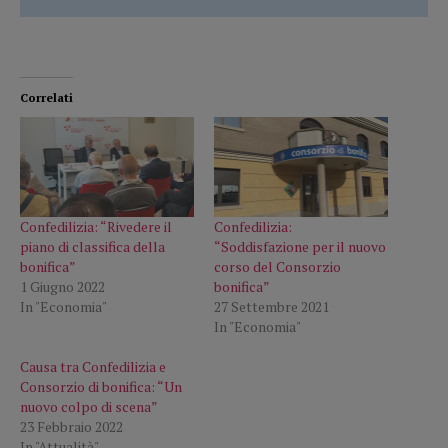
Correlati
Confedilizia: “Rivedere il
Confedilizia:
piano di classifica della
“Soddisfazione per il nuovo
bonifica”
corso del Consorzio
1 Giugno 2022
bonifica”
In "Economia"
27 Settembre 2021
In "Economia"
Causa tra Confedilizia e
Consorzio di bonifica: “Un
nuovo colpo di scena”
23 Febbraio 2022
In "Attualità"