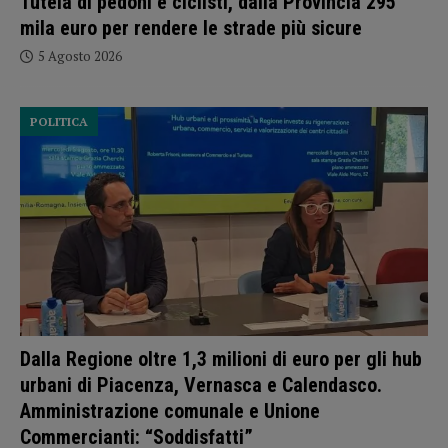
Tutela di pedoni e ciclisti, dalla Provincia 295
mila euro per rendere le strade più sicure
5 Agosto 2026
POLITICA
Dalla Regione oltre 1,3 milioni di euro per gli hub
urbani di Piacenza, Vernasca e Calendasco.
Amministrazione comunale e Unione
Commercianti: “Soddisfatti”