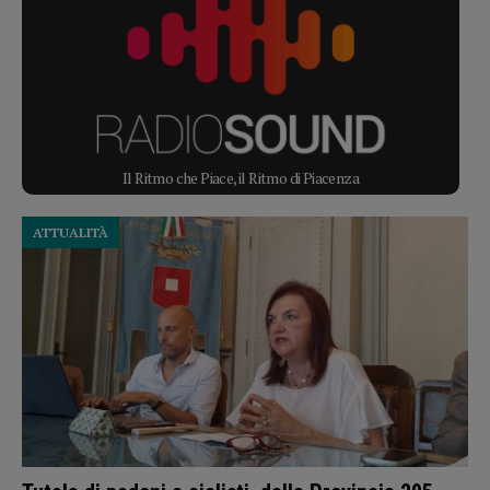
Il Ritmo che Piace, il Ritmo di Piacenza
ATTUALITÀ