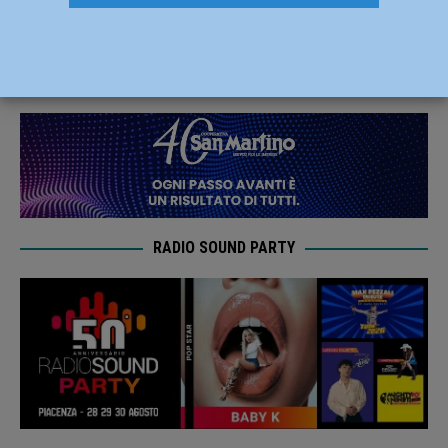
“Rimandare le elezioni”
23 Ottobre 2020
Redazione FG
RADIO SOUND PARTY