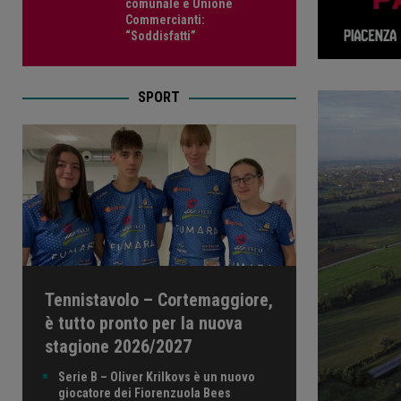
comunale e Unione
Commercianti:
“Soddisfatti”
SPORT
Tennistavolo – Cortemaggiore,
è tutto pronto per la nuova
stagione 2026/2027
Serie B – Oliver Krilkovs è un nuovo
giocatore dei Fiorenzuola Bees