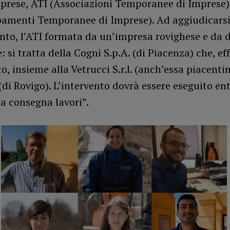
mprese, ATI (Associazioni Temporanee di Imprese)
amenti Temporanee di Imprese). Ad aggiudicars
nto, l’ATI formata da un’impresa rovighese e da 
: si tratta della Cogni S.p.A. (di Piacenza) che, ef
to, insieme alla Vetrucci S.r.l. (anch’essa piacentin
. (di Rovigo). L’intervento dovrà essere eseguito en
la consegna lavori”.