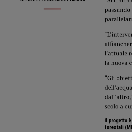
“Si tratta
passando i
parallelam
“L’interve
affiancher
l’attuale 
la nuova c
“Gli obiet
dell’acqua
dall’altro
scolo a cu
Il progetto è
forestali (MI