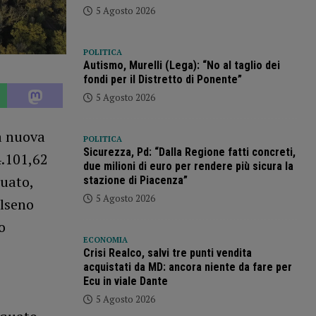
5 Agosto 2026
POLITICA
Autismo, Murelli (Lega): “No al taglio dei
fondi per il Distretto di Ponente”
5 Agosto 2026
la nuova
POLITICA
Sicurezza, Pd: “Dalla Regione fatti concreti,
4.101,62
due milioni di euro per rendere più sicura la
quato,
stazione di Piacenza”
5 Agosto 2026
Alseno
o
ECONOMIA
Crisi Realco, salvi tre punti vendita
acquistati da MD: ancora niente da fare per
Ecu in viale Dante
5 Agosto 2026