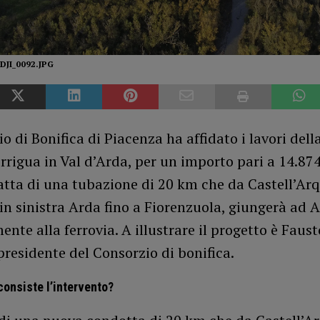
JI_0092.JPG
io di Bonifica di Piacenza ha affidato i lavori del
rrigua in Val d’Arda, per un importo pari a 14.87
ratta di una tubazione di 20 km che da Castell’Ar
n sinistra Arda fino a Fiorenzuola, giungerà ad 
ente alla ferrovia. A illustrare il progetto è Faust
residente del Consorzio di bonifica.
consiste l’intervento?