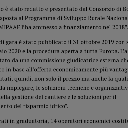
to è stato redatto e presentato dal Consorzio di B
risposta al Programma di Sviluppo Rurale Naziona
l MIPAAF l’ha ammesso a finanziamento nel 2018”
di gara è stato pubblicato il 31 ottobre 2019 con
aio 2020 e la procedura aperta a tutta Europa. L’
utato da una commissione giudicatrice esterna ch
to in base all’offerta economicamente più vantag
utati, quindi, non solo il prezzo ma anche la quali
da impiegare, le soluzioni tecniche e organizzati
ella gestione del cantiere e le soluzioni per il
nto del risparmio idrico”.
ati in graduatoria, 14 operatori economici costit