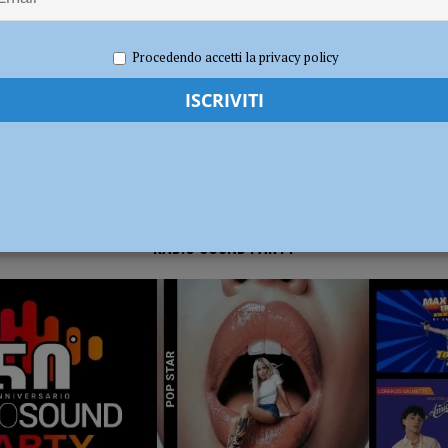
 2020
Redazione FG
Attualità
dI): “Verificare subito la situazione nella provincia di Piacenza”
POLITICA
Procedendo accetti la privacy policy
RADIO SOUND PARTY