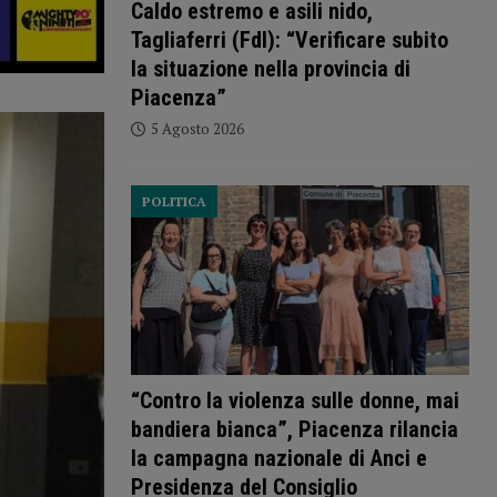
Caldo estremo e asili nido,
Tagliaferri (FdI): “Verificare subito
la situazione nella provincia di
Piacenza”
5 Agosto 2026
POLITICA
“Contro la violenza sulle donne, mai
bandiera bianca”, Piacenza rilancia
la campagna nazionale di Anci e
Presidenza del Consiglio