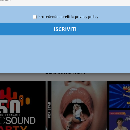
2020
Redazione FG
Cronaca Piacenza
ronto per la nuova stagione 2026/2027
NOTIZIE
Procedendo accetti la privacy policy
RADIO SOUND PARTY