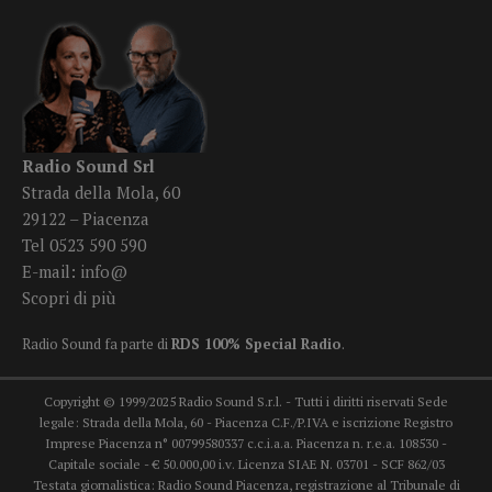
Radio Sound Srl
Strada della Mola, 60
29122 – Piacenza
Tel 0523 590 590
E-mail:
info@
Scopri di più
Radio Sound fa parte di
RDS 100% Special Radio
.
Copyright © 1999/2025 Radio Sound S.r.l. - Tutti i diritti riservati Sede
legale: Strada della Mola, 60 - Piacenza C.F./P.IVA e iscrizione Registro
Imprese Piacenza n° 00799580337 c.c.i.a.a. Piacenza n. r.e.a. 108530 -
Capitale sociale - € 50.000,00 i.v. Licenza SIAE N. 03701 - SCF 862/03
Testata giornalistica: Radio Sound Piacenza, registrazione al Tribunale di