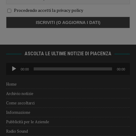
Procedendo accetti la privacy policy
ASCOLTA LE ULTIME NOTIZIE DI PIACENZA
Audio
00:00
00:00
Player
Home
Archivio notizie
Come ascoltarci
Informazione
Pubblicità per le Aziende
Radio Sound