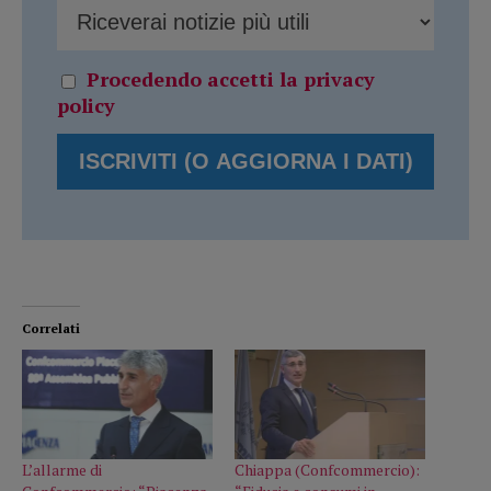
Procedendo accetti la privacy
policy
Correlati
L’allarme di
Chiappa (Confcommercio):