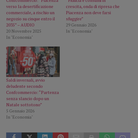
Confcommercio: “Piacenza
“Fiducia e consumi in
verso la desertificazione
crescita, onda di ripresa che
commerciale, a rischio un
Piacenza non deve farsi
negozio su cinque entro il
sfuggire”
2035” – AUDIO
29 Gennaio 2026
20 Novembre 2025
In "Economia"
In "Economia"
Saldi invernali, avvio
deludente secondo
Confcommercio: “Partenza
senza slancio dopo un
Natale sottotono”
5 Gennaio 2026
In "Economia"