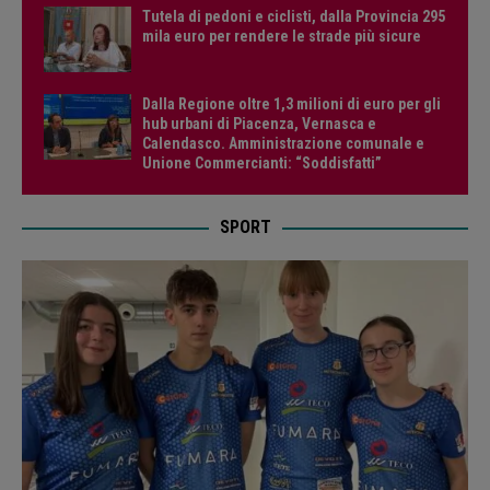
Tutela di pedoni e ciclisti, dalla Provincia 295
mila euro per rendere le strade più sicure
Dalla Regione oltre 1,3 milioni di euro per gli
hub urbani di Piacenza, Vernasca e
Calendasco. Amministrazione comunale e
Unione Commercianti: “Soddisfatti”
SPORT