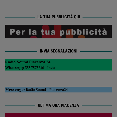
LA TUA PUBBLICITÀ QUI
INVIA SEGNALAZIONI
Radio Sound Piacenza 24
WhatsApp
333 7575246 –
Invia
Messenger
Radio Sound
–
Piacenza24
ULTIMA ORA PIACENZA