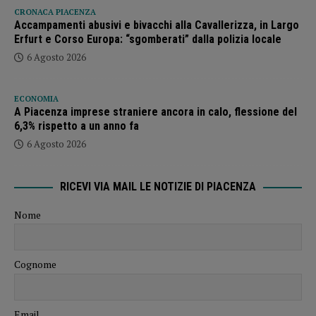
CRONACA PIACENZA
Accampamenti abusivi e bivacchi alla Cavallerizza, in Largo
Erfurt e Corso Europa: “sgomberati” dalla polizia locale
6 Agosto 2026
ECONOMIA
A Piacenza imprese straniere ancora in calo, flessione del
6,3% rispetto a un anno fa
6 Agosto 2026
RICEVI VIA MAIL LE NOTIZIE DI PIACENZA
Nome
Cognome
Email