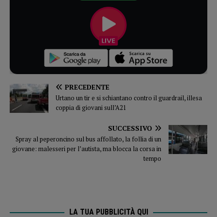
PRECEDENTE
Urtano un tir e si schiantano contro il guardrail, illesa
coppia di giovani sull’A21
SUCCESSIVO
Spray al peperoncino sul bus affollato, la follia di un
giovane: malesseri per l’autista, ma blocca la corsa in
tempo
LA TUA PUBBLICITÀ QUI