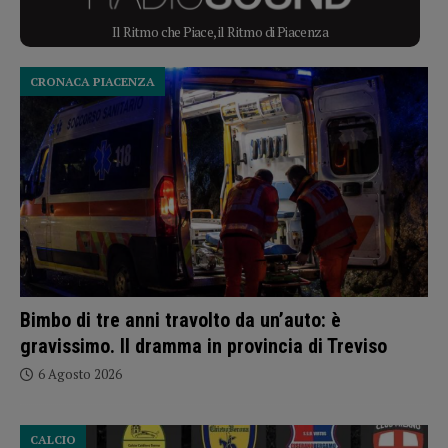
Il Ritmo che Piace, il Ritmo di Piacenza
CRONACA PIACENZA
Bimbo di tre anni travolto da un’auto: è
gravissimo. Il dramma in provincia di Treviso
6 Agosto 2026
CALCIO