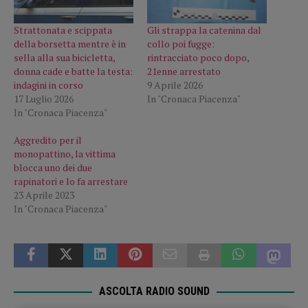
Strattonata e scippata
Gli strappa la catenina dal
della borsetta mentre è in
collo poi fugge:
sella alla sua bicicletta,
rintracciato poco dopo,
donna cade e batte la testa:
21enne arrestato
indagini in corso
9 Aprile 2026
17 Luglio 2026
In "Cronaca Piacenza"
In "Cronaca Piacenza"
Aggredito per il
monopattino, la vittima
blocca uno dei due
rapinatori e lo fa arrestare
23 Aprile 2023
In "Cronaca Piacenza"
ASCOLTA RADIO SOUND