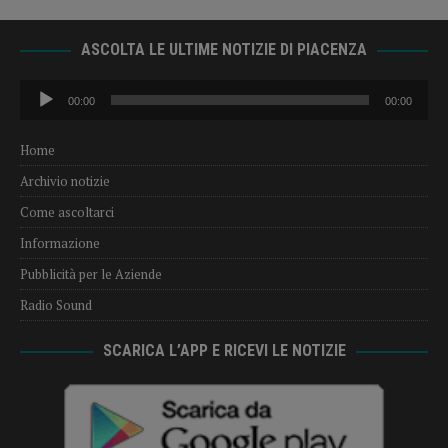
ASCOLTA LE ULTIME NOTIZIE DI PIACENZA
Audio
00:00
00:00
Player
Home
Archivio notizie
Come ascoltarci
Informazione
Pubblicità per le Aziende
Radio Sound
SCARICA L’APP E RICEVI LE NOTIZIE