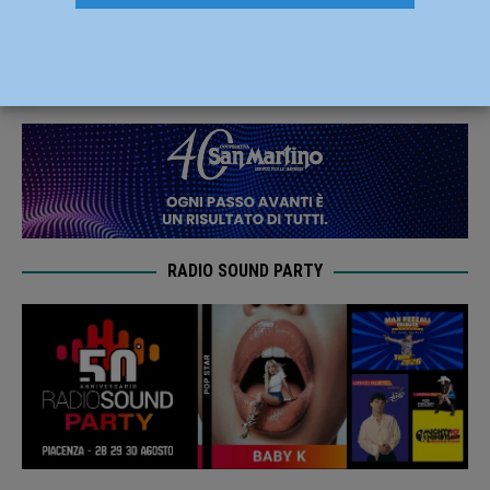
la vittima la insegue e la fa arrestare
28 Marzo 2024
Redazione FG
RADIO SOUND PARTY