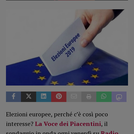
Elezioni europee, perché c’è così poco
interesse?
La Voce dei Piacentini
, il
sondaggio in onda ogni venerdì su
Radio