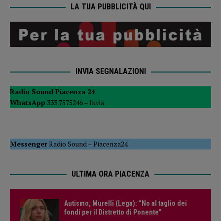
LA TUA PUBBLICITÀ QUI
INVIA SEGNALAZIONI
Radio Sound Piacenza 24
WhatsApp
333 7575246 –
Invia
Messenger
Radio Sound
–
Piacenza24
ULTIMA ORA PIACENZA
Autismo, Murelli (Lega): “No al taglio dei
fondi per il Distretto di Ponente”