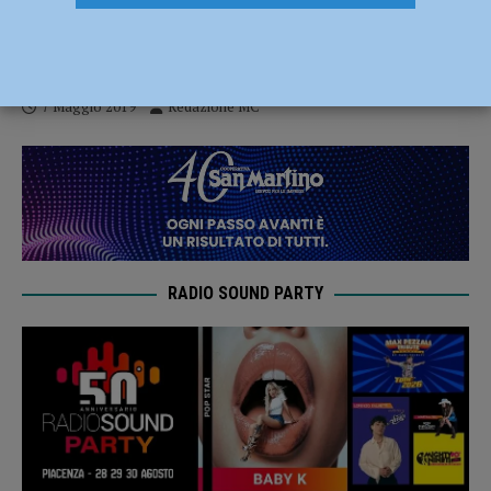
Elezioni europee, perché c’è così poco
interesse? La Voce dei Piacentini
7 Maggio 2019
Redazione MC
RADIO SOUND PARTY