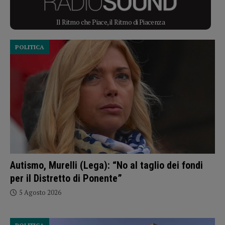
Il Ritmo che Piace, il Ritmo di Piacenza
POLITICA
Autismo, Murelli (Lega): “No al taglio dei fondi
per il Distretto di Ponente”
5 Agosto 2026