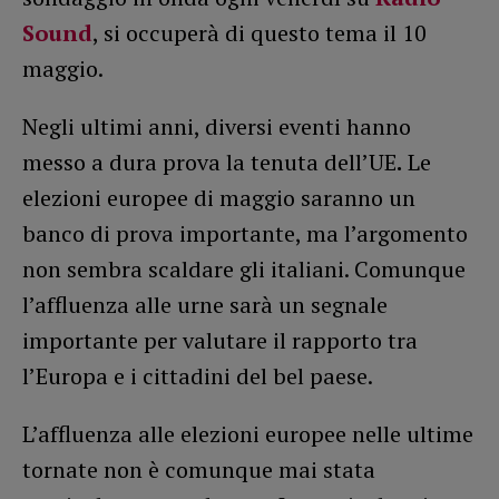
Sound
, si occuperà di questo tema il 10
maggio.
Negli ultimi anni, diversi eventi hanno
messo a dura prova la tenuta dell’UE
.
Le
elezioni europee di maggio saranno un
banco di prova importante, ma l’argomento
non sembra scaldare gli italiani. Comunque
l’affluenza alle urne sarà un segnale
importante per valutare il rapporto tra
l’Europa e i cittadini del bel paese.
L’affluenza alle elezioni europee nelle ultime
tornate non è comunque mai stata