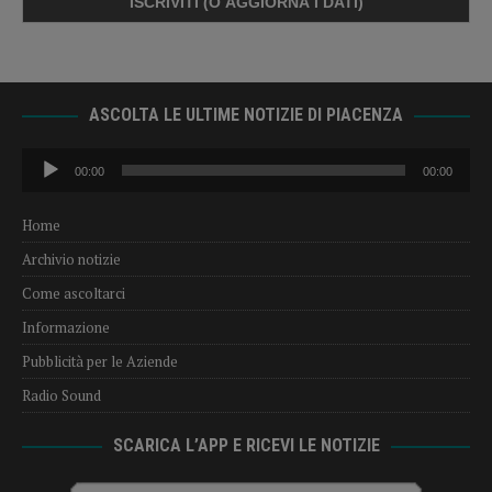
ASCOLTA LE ULTIME NOTIZIE DI PIACENZA
Audio
00:00
00:00
Player
Home
Archivio notizie
Come ascoltarci
Informazione
Pubblicità per le Aziende
Radio Sound
SCARICA L’APP E RICEVI LE NOTIZIE