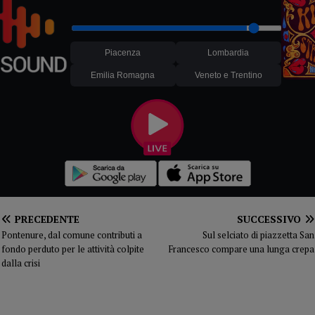
Piacenza
Lombardia
Emilia Romagna
Veneto e Trentino
PRECEDENTE
SUCCESSIVO
Pontenure, dal comune contributi a
Sul selciato di piazzetta San
fondo perduto per le attività colpite
Francesco compare una lunga crepa
dalla crisi