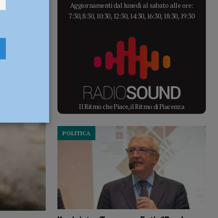
Aggiornamenti dal lunedì al sabato alle ore:
7:30, 8:30, 10:30, 12:30, 14:30, 16:30, 18:30, 19:30
Il Ritmo che Piace, il Ritmo di Piacenza
POLITICA