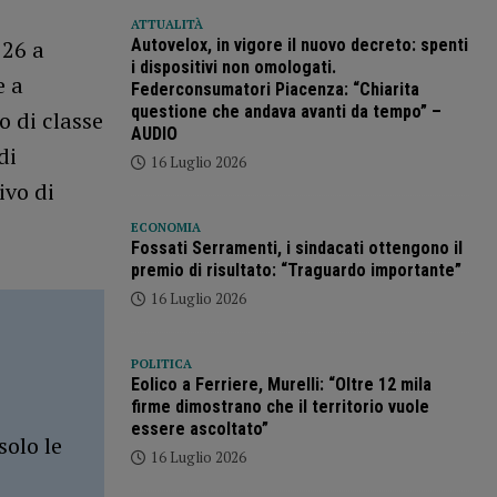
ATTUALITÀ
Autovelox, in vigore il nuovo decreto: spenti
 26 a
i dispositivi non omologati.
e a
Federconsumatori Piacenza: “Chiarita
questione che andava avanti da tempo” –
 di classe
AUDIO
di
16 Luglio 2026
ivo di
ECONOMIA
Fossati Serramenti, i sindacati ottengono il
premio di risultato: “Traguardo importante”
16 Luglio 2026
POLITICA
Eolico a Ferriere, Murelli: “Oltre 12 mila
firme dimostrano che il territorio vuole
essere ascoltato”
solo le
16 Luglio 2026