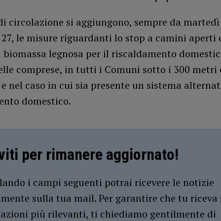
 di circolazione si aggiungono, sempre da martedì
27, le misure riguardanti lo stop a camini aperti 
a biomassa legnosa per il riscaldamento domestico
telle comprese, in tutti i Comuni sotto i 300 metri 
 e nel caso in cui sia presente un sistema alternat
ento domestico.
iviti per rimanere aggiornato!
ando i campi seguenti potrai ricevere le notizie
amente sulla tua mail. Per garantire che tu riceva 
azioni più rilevanti, ti chiediamo gentilmente di