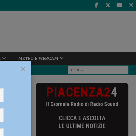
A
METEO E WEBCAM
×
PIACENZA2
4
ri limitazioni
Il Giornale Radio di Radio Sound
lari
CLICCA E ASCOLTA
LE ULTIME NOTIZIE