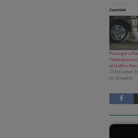
Correlati
Prosegue a Pi
l’emergenza sm
al traffico fino
12 Dicembre 2
In "Attualità"