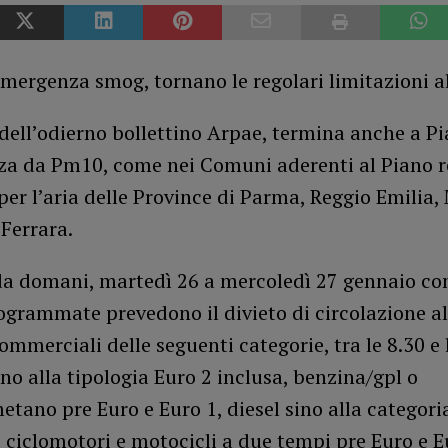
emergenza smog, tornano le regolari limitazioni al 
dell’odierno bollettino Arpae, termina anche a P
za da Pm10, come nei Comuni aderenti al Piano r
per l’aria delle Province di Parma, Reggio Emilia
Ferrara.
da domani, martedì 26 a mercoledì 27 gennaio com
grammate prevedono il divieto di circolazione al
ommerciali delle seguenti categorie, tra le 8.30 e 
no alla tipologia Euro 2 inclusa, benzina/gpl o
tano pre Euro e Euro 1, diesel sino alla categori
ciclomotori e motocicli a due tempi pre Euro e E