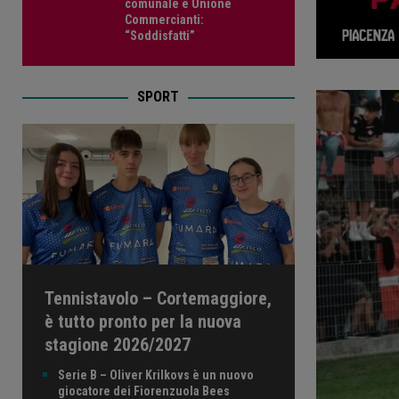
comunale e Unione
Commercianti:
“Soddisfatti”
SPORT
Tennistavolo – Cortemaggiore,
è tutto pronto per la nuova
stagione 2026/2027
Serie B – Oliver Krilkovs è un nuovo
giocatore dei Fiorenzuola Bees