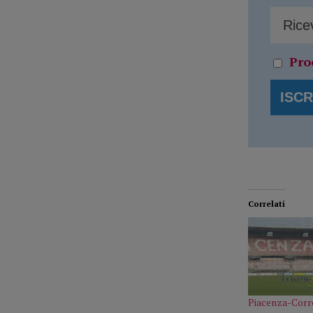
Pro
Correlati
Piacenza-Corre