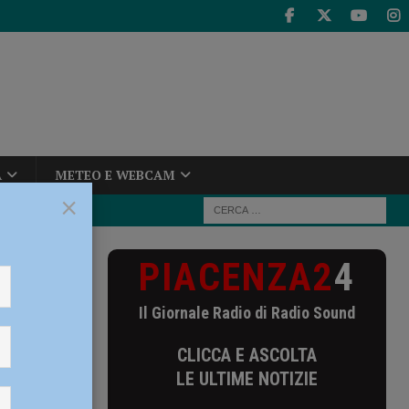
A
METEO E WEBCAM
×
PIACENZA2
4
lcio: i
Il Giornale Radio di Radio Sound
CLICCA E ASCOLTA
LE ULTIME NOTIZIE