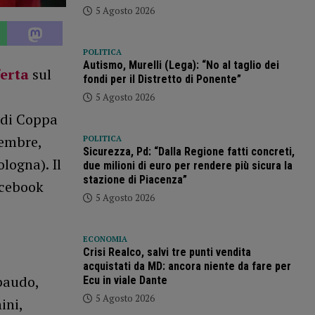
5 Agosto 2026
POLITICA
Autismo, Murelli (Lega): “No al taglio dei
ferta
sul
fondi per il Distretto di Ponente”
5 Agosto 2026
 di Coppa
tembre,
POLITICA
Sicurezza, Pd: “Dalla Regione fatti concreti,
logna). Il
due milioni di euro per rendere più sicura la
stazione di Piacenza”
acebook
5 Agosto 2026
ECONOMIA
Crisi Realco, salvi tre punti vendita
acquistati da MD: ancora niente da fare per
rbaudo,
Ecu in viale Dante
5 Agosto 2026
ini,