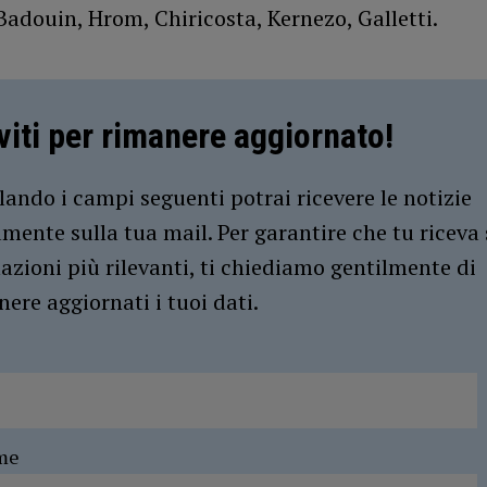
Badouin, Hrom, Chiricosta, Kernezo, Galletti.
iviti per rimanere aggiornato!
ando i campi seguenti potrai ricevere le notizie
amente sulla tua mail. Per garantire che tu riceva 
azioni più rilevanti, ti chiediamo gentilmente di
ere aggiornati i tuoi dati.
me