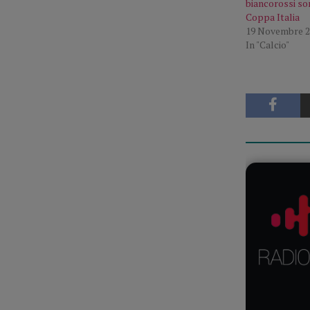
biancorossi son
Coppa Italia
19 Novembre 2
In "Calcio"