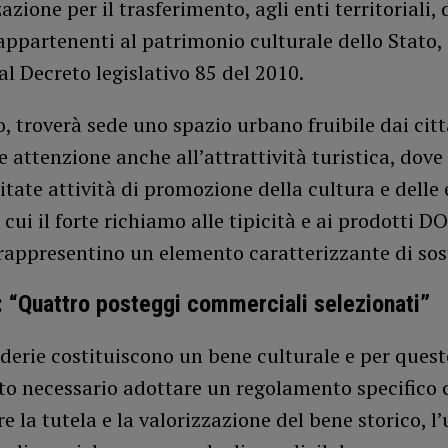
azione per il trasferimento, agli enti territoriali, 
appartenenti al patrimonio culturale dello Stato
al Decreto legislativo 85 del 2010.
o, troverà sede uno spazio urbano fruibile dai citt
e attenzione anche all’attrattività turistica, dov
itate attività di promozione della cultura e delle
n cui il forte richiamo alle tipicità e ai prodotti D
 rappresentino un elemento caratterizzante di sost
: “Quattro posteggi commerciali selezionati”
derie costituiscono un bene culturale e per ques
uto necessario adottare un regolamento specifico
re la tutela e la valorizzazione del bene storico, l