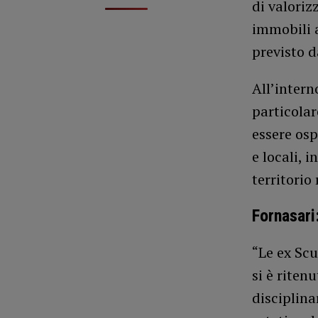
di valorizz
immobili 
previsto d
All’intern
particolar
essere osp
e locali, i
territorio
Fornasari
“Le ex Scu
si è riten
disciplina