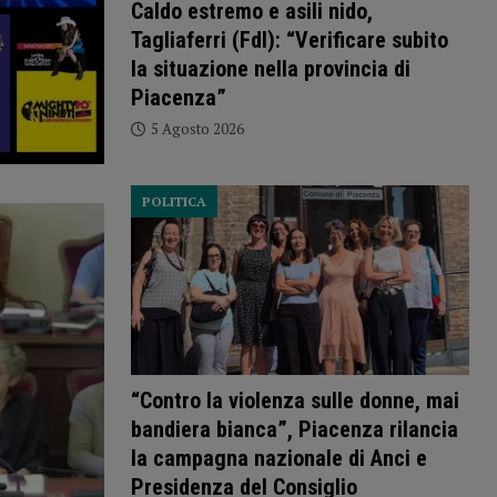
Caldo estremo e asili nido,
Tagliaferri (FdI): “Verificare subito
la situazione nella provincia di
Piacenza”
5 Agosto 2026
POLITICA
“Contro la violenza sulle donne, mai
bandiera bianca”, Piacenza rilancia
la campagna nazionale di Anci e
Presidenza del Consiglio