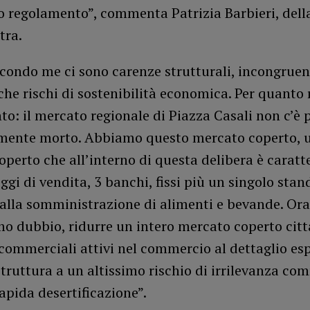
 regolamento”, commenta Patrizia Barbieri, della
tra.
econdo me ci sono carenze strutturali, incongruen
che rischi di sostenibilità economica. Per quanto 
o: il mercato regionale di Piazza Casali non c’è p
amente morto. Abbiamo questo mercato coperto, 
perto che all’interno di questa delibera è caratt
ggi di vendita, 3 banchi, fissi più un singolo stan
alla somministrazione di alimenti e bevande. Ora
mo dubbio, ridurre un intero mercato coperto citt
commerciali attivi nel commercio al dettaglio es
struttura a un altissimo rischio di irrilevanza co
apida desertificazione”.