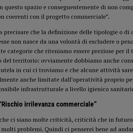
in questo spazio e conseguentemente di non com
on coerenti con il progetto commerciale”.
a precisare che la definizione delle tipologie o di 
se non nasce da una volontà di escludere o pena
e categorie che riteniamo essere preziose per il 
o del territorio: ovviamente dobbiamo anche cons
tutela in cui ci troviamo e che alcune attività sar
lmente anche limitate dall’operatività proprio p
ssibile infrastrutturale a livello igienico sanitari
 “Rischio irrilevanza commerciale”
che ci siano molte criticità, criticità che in futuro
 molti problemi. Quindi ci penserei bene ad anda