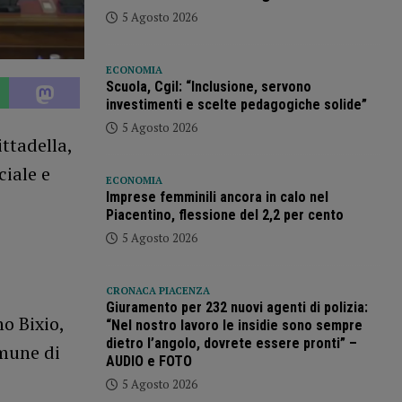
5 Agosto 2026
ECONOMIA
Scuola, Cgil: “Inclusione, servono
investimenti e scelte pedagogiche solide”
5 Agosto 2026
ttadella,
ciale e
ECONOMIA
Imprese femminili ancora in calo nel
Piacentino, flessione del 2,2 per cento
5 Agosto 2026
CRONACA PIACENZA
Giuramento per 232 nuovi agenti di polizia:
o Bixio,
“Nel nostro lavoro le insidie sono sempre
dietro l’angolo, dovrete essere pronti” –
omune di
AUDIO e FOTO
5 Agosto 2026