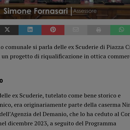
io comunale si parla delle ex Scuderie di Piazza Ci
 un progetto di riqualificazione in ottica commer
to
 delle ex Scuderie, tutelato come bene storico e
nico, era originariamente parte della caserma Nin
 dell’Agenzia del Demanio, che lo ha ceduto al C
nel dicembre 2023, a seguito del Programma