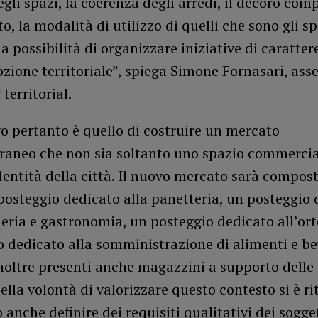
egli spazi, la coerenza degli arredi, il decoro com
o, la modalità di utilizzo di quelli che sono gli sp
a possibilità di organizzare iniziative di caratter
zione territoriale”, spiega Simone Fornasari, asse
territorial.
vo pertanto è quello di costruire un mercato
aneo che non sia soltanto uno spazio commerci
dentità della città. Il nuovo mercato sarà compos
posteggio dedicato alla panetteria, un posteggio
eria e gastronomia, un posteggio dedicato all’ort
o dedicato alla somministrazione di alimenti e b
oltre presenti anche magazzini a supporto delle a
della volontà di valorizzare questo contesto si è r
anche definire dei requisiti qualitativi dei sogge