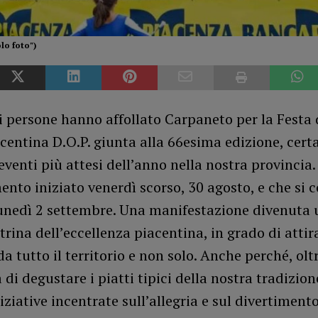
lo foto")
i persone hanno affollato Carpaneto per la Festa 
centina D.O.P. giunta alla 66esima edizione, cer
eventi più attesi dell’anno nella nostra provincia
to iniziato venerdì scorso, 30 agosto, e che si 
unedì 2 settembre. Una manifestazione divenuta 
trina dell’eccellenza piacentina, in grado di attir
da tutto il territorio e non solo. Anche perché, olt
à di degustare i piatti tipici della nostra tradizion
niziative incentrate sull’allegria e sul divertiment