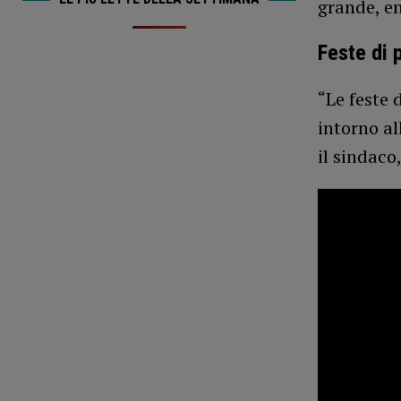
grande, en
Feste di 
“Le feste 
intorno al
il sindaco