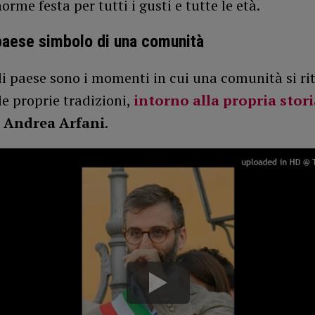
orme festa per tutti i gusti e tutte le età.
paese simbolo di una comunità
di paese sono i momenti in cui una comunità si ri
le proprie tradizioni,
intorno alla propria stori
,
Andrea Arfani
.