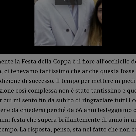
nte la Festa della Coppa è il fiore all’occhiello d
o, ci tenevamo tantissimo che anche questa fosse
izione di successo. Il tempo per mettere in pied
ione così complessa non è stato tantissimo e ques
 cui mi sento fin da subito di ringraziare tutti i c
iene da chiedersi perché da 66 anni festeggiamo 
una festa che supera brillantemente di anno in a
tempo. La risposta, penso, sta nel fatto che non 