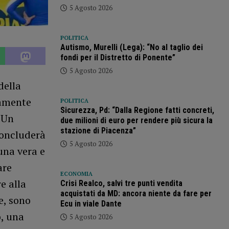
5 Agosto 2026
POLITICA
Autismo, Murelli (Lega): “No al taglio dei
fondi per il Distretto di Ponente”
5 Agosto 2026
della
tamente
POLITICA
Sicurezza, Pd: “Dalla Regione fatti concreti,
. Un
due milioni di euro per rendere più sicura la
stazione di Piacenza”
concluderà
5 Agosto 2026
una vera e
are
ECONOMIA
re alla
Crisi Realco, salvi tre punti vendita
acquistati da MD: ancora niente da fare per
e, sono
Ecu in viale Dante
o, una
5 Agosto 2026