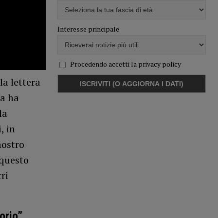
Interesse principale
Procedendo accetti la privacy policy
la lettera
pa ha
la
, in
nostro
 questo
ri
orio”