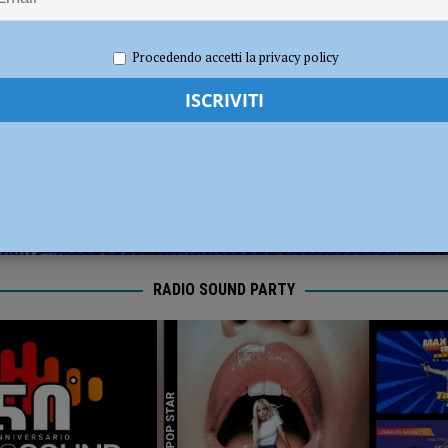
dI): “Verificare subito la situazione nella provincia di Piacenza”
POLITICA
e 2024
Redazione FG
Attualità
Procedendo accetti la privacy policy
RADIO SOUND PARTY