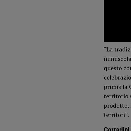
“La tradiz
minuscola 
questo com
celebrazio
primis la
territorio
prodotto, 
territori”.
Corradini 