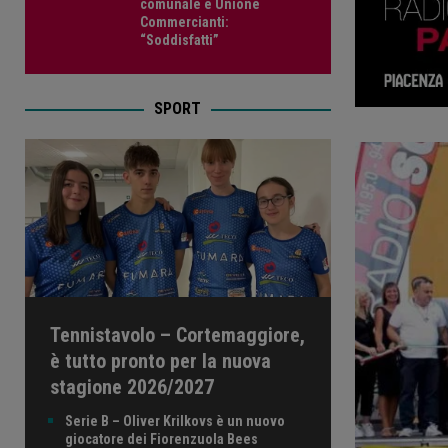
comunale e Unione
Commercianti:
“Soddisfatti”
SPORT
Tennistavolo – Cortemaggiore,
è tutto pronto per la nuova
stagione 2026/2027
Serie B – Oliver Krilkovs è un nuovo
giocatore dei Fiorenzuola Bees