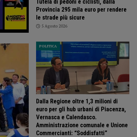
Tutela di pedoni e ciclisti, dalla
Provincia 295 mila euro per rendere
le strade più sicure
5 Agosto 2026
POLITICA
Dalla Regione oltre 1,3 milioni di
euro per gli hub urbani di Piacenza,
Vernasca e Calendasco.
Amministrazione comunale e Unione
Commercianti: “Soddisfatti”