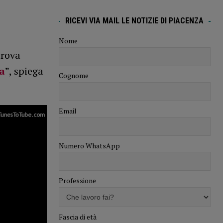
RICEVI VIA MAIL LE NOTIZIE DI PIACENZA
Nome
trova
a
”, spiega
Cognome
Email
Numero WhatsApp
Professione
Fascia di età