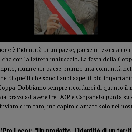
ione è l’identità di un paese, paese inteso sia con 
che con la lettera maiuscola. La festa della Cop
pito, riunire un paese, riunire una comunità nel
ne di quelli che sono i suoi aspetti più importanti
 Coppa. Dobbiamo sempre ricordarci di quanto il 
 sia bravo ad avere tre DOP e Carpaneto punta su
inviato e imitato, ma capito e amato solo nei nost
(Pro Loco): “Un prodotto, l’identità di un territ