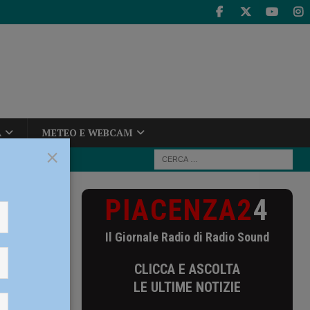
A
METEO E WEBCAM
×
PIACENZA2
4
6 anni:
Il Giornale Radio di Radio Sound
 66
CLICCA E ASCOLTA
 la
LE ULTIME NOTIZIE