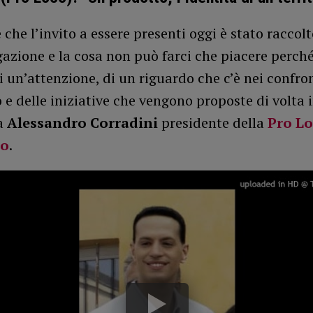
 che l’invito a essere presenti oggi è stato raccol
gazione e la cosa non può farci che piacere perché
 un’attenzione, di un riguardo che c’è nei confron
e delle iniziative che vengono proposte di volta i
a
Alessandro Corradini
presidente della
Pro Lo
to
.