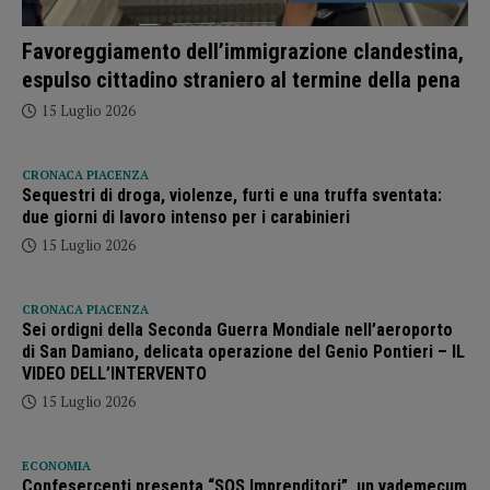
Favoreggiamento dell’immigrazione clandestina,
espulso cittadino straniero al termine della pena
15 Luglio 2026
CRONACA PIACENZA
Sequestri di droga, violenze, furti e una truffa sventata:
due giorni di lavoro intenso per i carabinieri
15 Luglio 2026
CRONACA PIACENZA
Sei ordigni della Seconda Guerra Mondiale nell’aeroporto
di San Damiano, delicata operazione del Genio Pontieri – IL
VIDEO DELL’INTERVENTO
15 Luglio 2026
ECONOMIA
Confesercenti presenta “SOS Imprenditori”, un vademecum