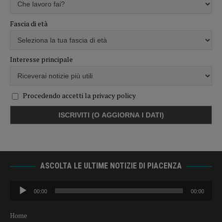
Fascia di età
Interesse principale
Procedendo accetti la privacy policy
ASCOLTA LE ULTIME NOTIZIE DI PIACENZA
Audio
00:00
00:00
Player
Home