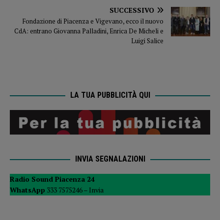
SUCCESSIVO
Fondazione di Piacenza e Vigevano, ecco il nuovo
CdA: entrano Giovanna Palladini, Enrica De Micheli e
Luigi Salice
LA TUA PUBBLICITÀ QUI
INVIA SEGNALAZIONI
Radio Sound Piacenza 24
WhatsApp
333 7575246 –
Invia