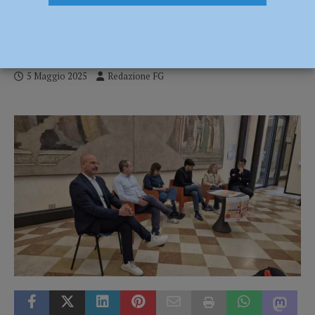
della Festa dell’Università, University
Sports Day
5 Maggio 2025
Redazione FG