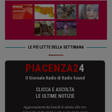
LE PIÙ LETTE DELLA SETTIMANA
PIACENZA2
4
Il Giornale Radio di Radio Sound
CLICCA E ASCOLTA
LE ULTIME NOTIZIE
Aggiornamenti dal lunedì al sabato alle ore: