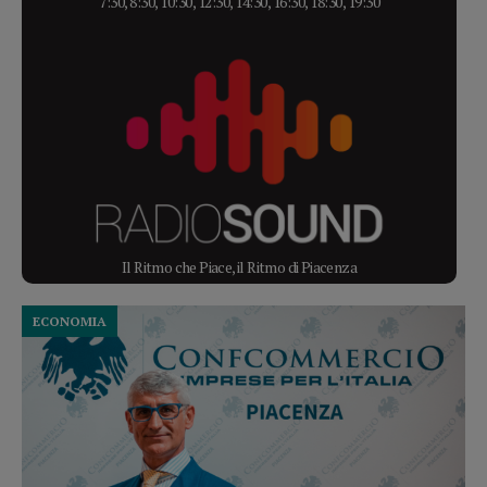
7:30, 8:30, 10:30, 12:30, 14:30, 16:30, 18:30, 19:30
Il Ritmo che Piace, il Ritmo di Piacenza
ECONOMIA