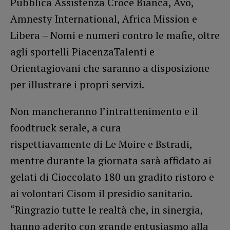
Pubblica Assistenza Croce Bianca, Avo,
Amnesty International, Africa Mission e
Libera – Nomi e numeri contro le mafie, oltre
agli sportelli PiacenzaTalenti e
Orientagiovani che saranno a disposizione
per illustrare i propri servizi.
Non mancheranno l’intrattenimento e il
foodtruck serale, a cura
rispettiavamente di Le Moire e Bstradi,
mentre durante la giornata sarà affidato ai
gelati di Cioccolato 180 un gradito ristoro e
ai volontari Cisom il presidio sanitario.
“Ringrazio tutte le realtà che, in sinergia,
hanno aderito con grande entusiasmo alla