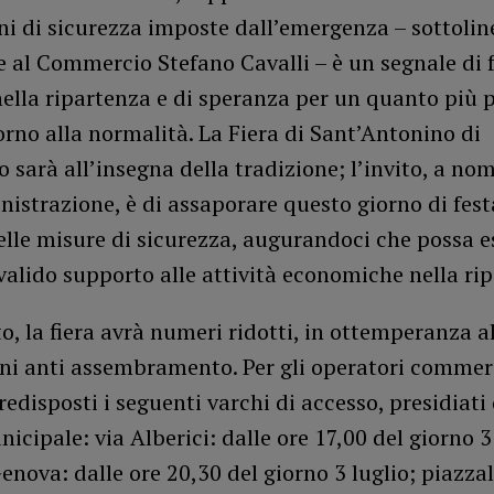
ni di sicurezza imposte dall’emergenza – sottolin
e al Commercio Stefano Cavalli – è un segnale di 
ella ripartenza e di speranza per un quanto più p
orno alla normalità. La Fiera di Sant’Antonino di
 sarà all’insegna della tradizione; l’invito, a no
istrazione, è di assaporare questo giorno di fest
elle misure di sicurezza, augurandoci che possa e
alido supporto alle attività economiche nella rip
, la fiera avrà numeri ridotti, in ottemperanza al
oni anti assembramento. Per gli operatori commer
edisposti i seguenti varchi di accesso, presidiati 
nicipale: via Alberici: dalle ore 17,00 del giorno 3
enova: dalle ore 20,30 del giorno 3 luglio; piazzal