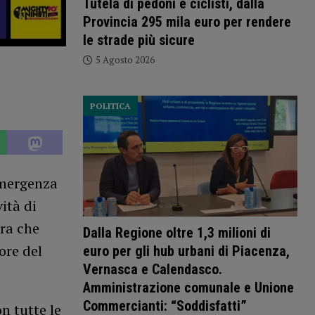
Tutela di pedoni e ciclisti, dalla
Provincia 295 mila euro per rendere
le strade più sicure
5 Agosto 2026
POLITICA
emergenza
vità di
era che
Dalla Regione oltre 1,3 milioni di
ore del
euro per gli hub urbani di Piacenza,
Vernasca e Calendasco.
Amministrazione comunale e Unione
Commercianti: “Soddisfatti”
n tutte le