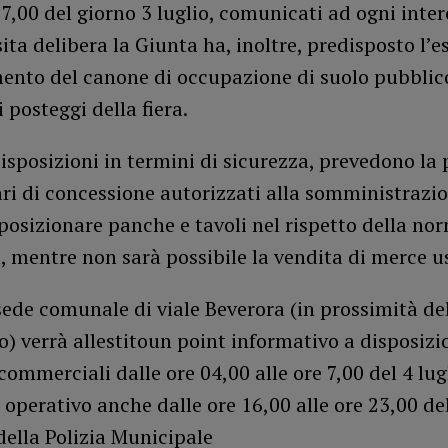
17,00 del giorno 3 luglio, comunicati ad ogni inter
ta delibera la Giunta ha, inoltre, predisposto l’
ento del canone di occupazione di suolo pubblico
i posteggi della fiera.
disposizioni in termini di sicurezza, prevedono la 
lari di concessione autorizzati alla somministrazi
osizionare panche e tavoli nel rispetto della no
, mentre non sarà possibile la vendita di merce u
sede comunale di viale Beverora (in prossimità de
) verrà allestitoun point informativo a disposizi
commerciali dalle ore 04,00 alle ore 7,00 del 4 lugl
 operativo anche dalle ore 16,00 alle ore 23,00 del
ella Polizia Municipale