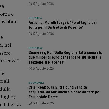
5 Agosto 2026
ea
forza e
POLITICA
ossibile
Autismo, Murelli (Lega): “No al taglio dei
fondi per il Distretto di Ponente”
5 Agosto 2026
me
a, nel
POLITICA
ssere
Sicurezza, Pd: “Dalla Regione fatti concreti,
due milioni di euro per rendere più sicura la
artenza”.
stazione di Piacenza”
5 Agosto 2026
le
ciali
ECONOMIA
Crisi Realco, salvi tre punti vendita
dalla
acquistati da MD: ancora niente da fare per
 luglio;
Ecu in viale Dante
5 Agosto 2026
e Libertà: