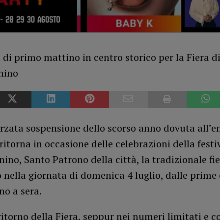
orzata sospensione dello scorso anno dovuta all’
 ritorna in occasione delle celebrazioni della festi
ino, Santo Patrono della città, la tradizionale fi
 nella giornata di domenica 4 luglio, dalle prime 
no a sera.
ritorno della Fiera, seppur nei numeri limitati e co