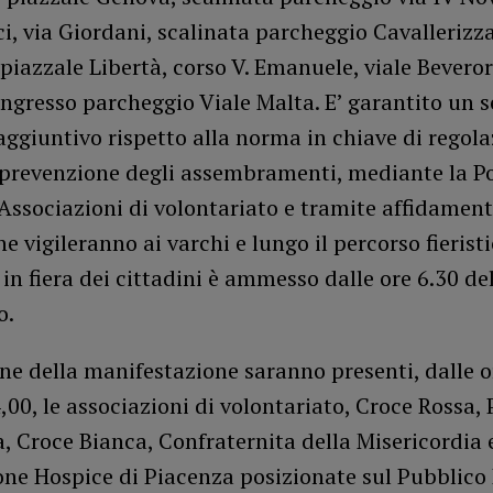
ci, via Giordani, scalinata parcheggio Cavallerizza
piazzale Libertà, corso V. Emanuele, viale Beveror
ngresso parcheggio Viale Malta. E’ garantito un se
aggiuntivo rispetto alla norma in chiave di regola
i prevenzione degli assembramenti, mediante la Po
 Associazioni di volontariato e tramite affidament
e vigileranno ai varchi e lungo il percorso fieristi
 in fiera dei cittadini è ammesso dalle ore 6.30 d
o.
ne della manifestazione saranno presenti, dalle o
4,00, le associazioni di volontariato, Croce Rossa,
, Croce Bianca, Confraternita della Misericordia 
one Hospice di Piacenza posizionate sul Pubblico