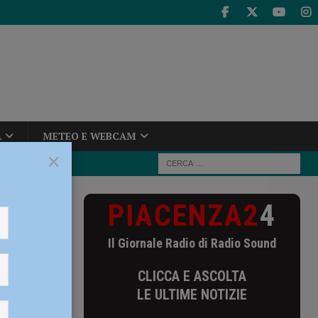
A
METEO E WEBCAM
×
PIACENZA2
4
ezza, Cavalli:
Il Giornale Radio di Radio Sound
urezza,
CLICCA E ASCOLTA
LE ULTIME NOTIZIE