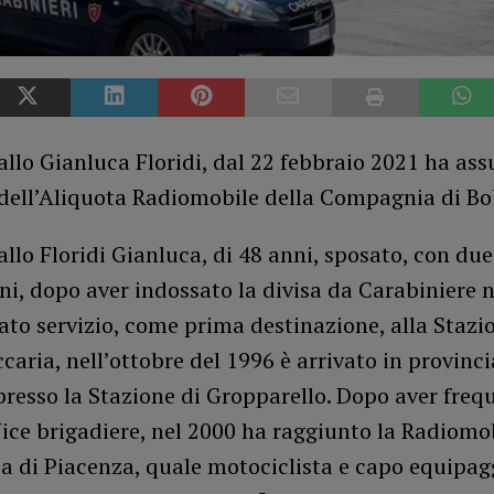
allo Gianluca Floridi, dal 22 febbraio 2021 ha ass
ell’Aliquota Radiomobile della Compagnia di Bo
allo Floridi Gianluca, di 48 anni, sposato, con due 
ni, dopo aver indossato la divisa da Carabiniere 
ato servizio, come prima destinazione, alla Stazi
aria, nell’ottobre del 1996 è arrivato in provinci
resso la Stazione di Gropparello. Dopo aver frequ
ice brigadiere, nel 2000 ha raggiunto la Radiomob
 di Piacenza, quale motociclista e capo equipagg