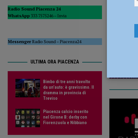
[ 6 Agosto 2026 ]
Droga sulle strade, controlli a tappeto de
Radio Sound Piacenza 24
WhatsApp
333 7575246 –
Invia
PIACENZA
5 Marzo 2
[ 6 Agosto 2026 ]
Bimbo di tre anni travolto da un’auto: è
Messenger
Radio Sound
–
Piacenza24
ULTIMA ORA PIACENZA
Bimbo di tre anni travolto
da un’auto: è gravissimo. Il
dramma in provincia di
Treviso
Piacenza calcio inserito
nel Girone B: derby con
Fiorenzuola e Nibbiano