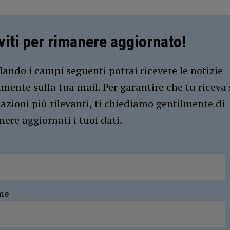
iviti per rimanere aggiornato!
ando i campi seguenti potrai ricevere le notizie
amente sulla tua mail. Per garantire che tu riceva 
azioni più rilevanti, ti chiediamo gentilmente di
ere aggiornati i tuoi dati.
me