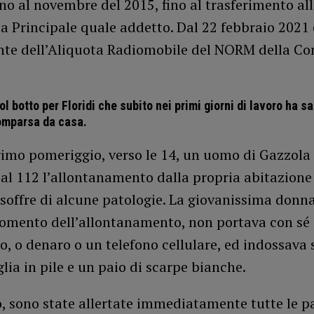
no al novembre del 2015, fino al trasferimento al
a Principale quale addetto. Dal 22 febbraio 2021 
e dell’Aliquota Radiomobile del NORM della C
l botto per Floridi che subito nei primi giorni di lavoro ha s
omparsa da casa.
primo pomeriggio, verso le 14, un uomo di Gazzola
al 112 l’allontanamento dalla propria abitazione
e soffre di alcune patologie. La giovanissima donna
momento dell’allontanamento, non portava con sé
, o denaro o un telefono cellulare, ed indossava
lia in pile e un paio di scarpe bianche.
, sono state allertate immediatamente tutte le pa