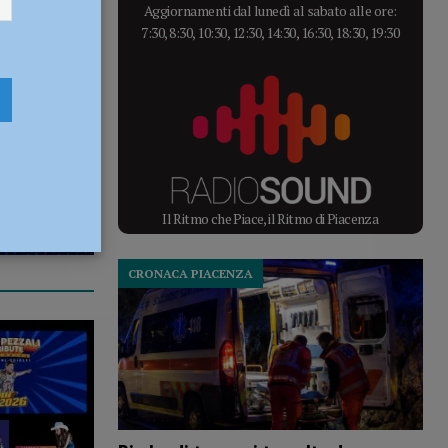
Aggiornamenti dal lunedì al sabato alle ore:
7:30, 8:30, 10:30, 12:30, 14:30, 16:30, 18:30, 19:30
Il Ritmo che Piace, il Ritmo di Piacenza
CRONACA PIACENZA