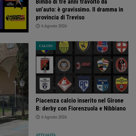
Bimbo di tre anni travolto da
un’auto: è gravissimo. Il dramma in
provincia di Treviso
6 Agosto 2026
CALCIO
Piacenza calcio inserito nel Girone
B: derby con Fiorenzuola e Nibbiano
6 Agosto 2026
ATTUALITÀ