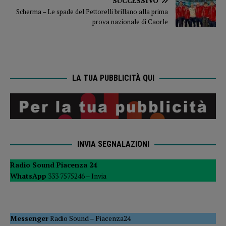
SUCCESSIVO
Scherma – Le spade del Pettorelli brillano alla prima
prova nazionale di Caorle
LA TUA PUBBLICITÀ QUI
INVIA SEGNALAZIONI
Radio Sound Piacenza 24
WhatsApp
333 7575246 –
Invia
Messenger
Radio Sound
–
Piacenza24