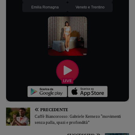
Emilia Romagna
Veneto e Trentino
PRECEDENTE
Caffè Biancorosso: Gabriele Kernezo “movimenti
senza palla, spazi e profondità”