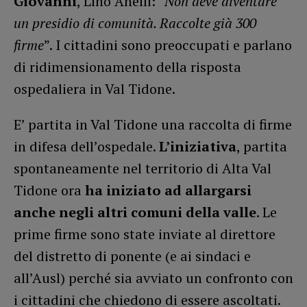
Giovanni
, Lino Anelli: “
Non deve diventare
un presidio di comunità. Raccolte già 300
firme
”. I cittadini sono preoccupati e parlano
di ridimensionamento della risposta
ospedaliera in Val Tidone.
E’ partita in Val Tidone una raccolta di firme
in difesa dell’ospedale.
L’iniziativa
, partita
spontaneamente nel territorio di Alta Val
Tidone ora
ha iniziato ad allargarsi
anche negli altri comuni della valle
. Le
prime firme sono state inviate al direttore
del distretto di ponente (e ai sindaci e
all’Ausl) perché sia avviato un confronto con
i cittadini che chiedono di essere ascoltati.