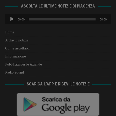
ASCOLTA LE ULTIME NOTIZIE DI PIACENZA
Audio
00:00
00:00
Player
Home
Archivio notizie
Come ascoltarci
Informazione
Pubblicità per le Aziende
Radio Sound
SCARICA L’APP E RICEVI LE NOTIZIE