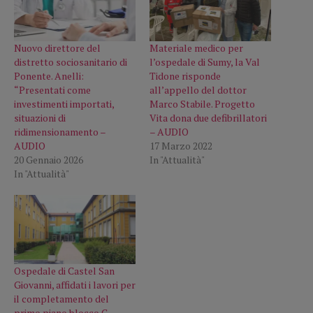
Nuovo direttore del
Materiale medico per
distretto sociosanitario di
l’ospedale di Sumy, la Val
Ponente. Anelli:
Tidone risponde
“Presentati come
all’appello del dottor
investimenti importati,
Marco Stabile. Progetto
situazioni di
Vita dona due defibrillatori
ridimensionamento –
– AUDIO
AUDIO
17 Marzo 2022
20 Gennaio 2026
In "Attualità"
In "Attualità"
Ospedale di Castel San
Giovanni, affidati i lavori per
il completamento del
primo piano blocco C