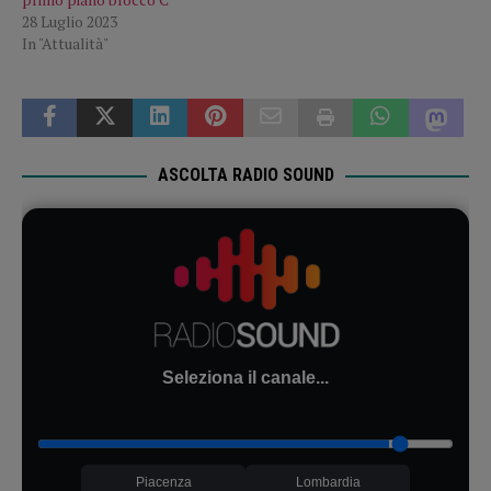
28 Luglio 2023
In "Attualità"
ASCOLTA RADIO SOUND
Seleziona il canale...
Piacenza
Lombardia