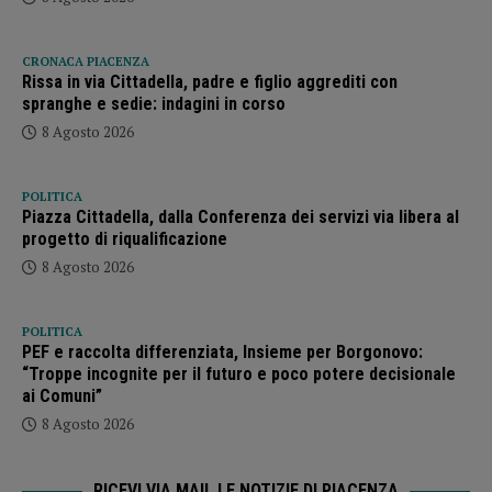
CRONACA PIACENZA
Rissa in via Cittadella, padre e figlio aggrediti con
spranghe e sedie: indagini in corso
8 Agosto 2026
POLITICA
Piazza Cittadella, dalla Conferenza dei servizi via libera al
progetto di riqualificazione
8 Agosto 2026
POLITICA
PEF e raccolta differenziata, Insieme per Borgonovo:
“Troppe incognite per il futuro e poco potere decisionale
ai Comuni”
8 Agosto 2026
RICEVI VIA MAIL LE NOTIZIE DI PIACENZA