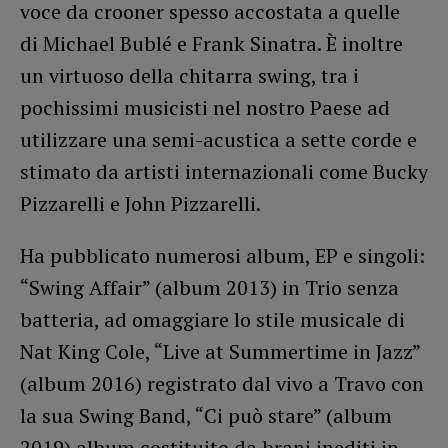
voce da crooner spesso accostata a quelle
di Michael Bublé e Frank Sinatra. È inoltre
un virtuoso della chitarra swing, tra i
pochissimi musicisti nel nostro Paese ad
utilizzare una semi-acustica a sette corde e
stimato da artisti internazionali come Bucky
Pizzarelli e John Pizzarelli.
Ha pubblicato numerosi album, EP e singoli:
“Swing Affair” (album 2013) in Trio senza
batteria, ad omaggiare lo stile musicale di
Nat King Cole, “Live at Summertime in Jazz”
(album 2016) registrato dal vivo a Travo con
la sua Swing Band, “Ci può stare” (album
2019) album costituito da brani inediti in