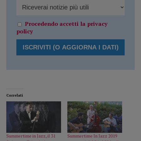
Procedendo accetti la privacy
policy
Correlati
Summertime in Jazz, il 31
Summertime In Jazz 2019