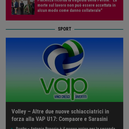
morte sul lavoro non può essere accettata in
alcun modo come danno collaterale”
SPORT
Volley – Altre due nuove schiacciatrici in
forza alla VAP U17: Compaore e Sarasini
Rugby – Antonio Broccio è il nuovo arrivo per la seconda