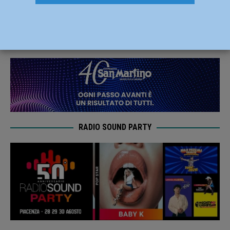
settembre il recupero del concerto
2 Settembre 2022
Redazione MC
RADIO SOUND PARTY