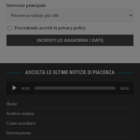
Interesse principale
Procedendo accetti la privacy policy
ASCOLTA LE ULTIME NOTIZIE DI PIACENZA
Audio
00:00
00:00
Player
Home
Archivio notizie
Come ascoltarci
Informazione