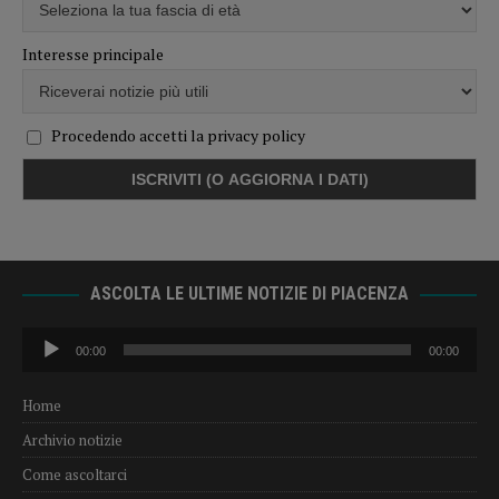
Interesse principale
Procedendo accetti la privacy policy
ASCOLTA LE ULTIME NOTIZIE DI PIACENZA
Audio
00:00
00:00
Player
Home
Archivio notizie
Come ascoltarci