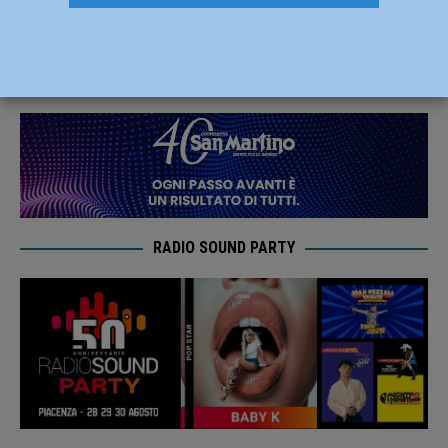
palco del Trieste 34 il 15 dicembre
12 Dicembre 2019
Redazione MC
RADIO SOUND PARTY