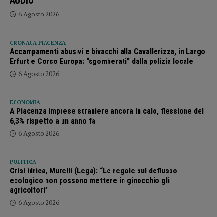
AUDIO
6 Agosto 2026
CRONACA PIACENZA
Accampamenti abusivi e bivacchi alla Cavallerizza, in Largo
Erfurt e Corso Europa: “sgomberati” dalla polizia locale
6 Agosto 2026
ECONOMIA
A Piacenza imprese straniere ancora in calo, flessione del
6,3% rispetto a un anno fa
6 Agosto 2026
POLITICA
Crisi idrica, Murelli (Lega): “Le regole sul deflusso
ecologico non possono mettere in ginocchio gli
agricoltori”
6 Agosto 2026