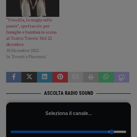
“Priscilla, la magia sulle
punte”, spettacolo per
famiglie e bambini in scena
al Teatro Trieste 34 il 22
dicembre
18 Dicembre 2022
In "Eventi a Piacenza"
ASCOLTA RADIO SOUND
Seleziona il canale...