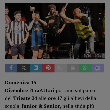
Domenica 15
Dicembre i
TraAttori
portano sul palco
del
Trieste 34
alle
ore 17
gli allievi della
scuola,
Junior & Senior
, nella sfida più