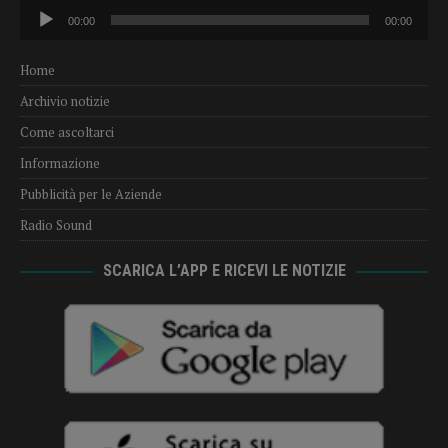
Audio
00:00
00:00
Player
Home
Archivio notizie
Come ascoltarci
Informazione
Pubblicità per le Aziende
Radio Sound
SCARICA L’APP E RICEVI LE NOTIZIE