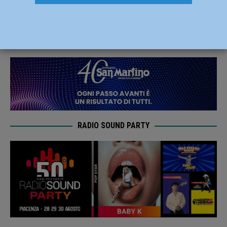
Aracri, arrestato latitante albanese
18 Giugno 2019
Redazione FG
RADIO SOUND PARTY