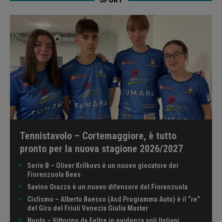
Tennistavolo – Cortemaggiore, è tutto
pronto per la nuova stagione 2026/2027
Serie B – Oliver Krilkovs è un nuovo giocatore dei
Fiorenzuola Bees
Savino Orazzo è un nuovo difensore del Fiorenzuola
Ciclismo – Alberto Baesso (Asd Programma Auto) è il “re”
del Giro del Friuli Venezia Giulia Master
Nuoto – Vittorino da Feltre in evidenza agli Italiani