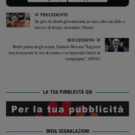
PRECEDENTE
Un giro di clienti giovanissimi, in casa oltre un chilo e
mezzo di droga: arrestato 19enne
SUCCESSIVO
Notte prima degli esami, Daniele Novara “Ragazzi
non trascurate le ore di sonno e se ripassate fatelo in
compagnia”. AUDIO
LA TUA PUBBLICITÀ QUI
INVIA SEGNALAZIONI