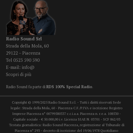
Radio Sound Srl
Strada della Mola, 60
29122 – Piacenza
Tel 0523 590 590
E-mail:
info@
Scopri di più
Radio Sound fa parte di
RDS 100% Special Radio
.
Copyright © 1999/2025 Radio Sound S.r.l. - Tutti i diritti riservati Sede
legale: Strada della Mola, 60 - Piacenza C.F./P.IVA e iscrizione Registro
Imprese Piacenza n° 00799580337 c.c.i.a.a. Piacenza n. r.e.a. 108530 -
Capitale sociale - € 50.000,00 i.v. Licenza SIAE N. 03701 - SCF 862/03
Testata giornalistica: Radio Sound Piacenza, registrazione al Tribunale di
Piacenza n° 293 - decreto di iscrizione del 19/06/1978 Quotidiano