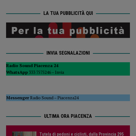
LA TUA PUBBLICITÀ QUI
INVIA SEGNALAZIONI
Radio Sound Piacenza 24
WhatsApp
333 7575246 –
Invia
Messenger
Radio Sound
–
Piacenza24
ULTIMA ORA PIACENZA
Tutela di pedoni e ciclisti, dalla Provincia 295