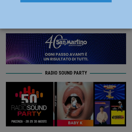
gennaio
19 Gennaio 2022
Redazione MC
RADIO SOUND PARTY