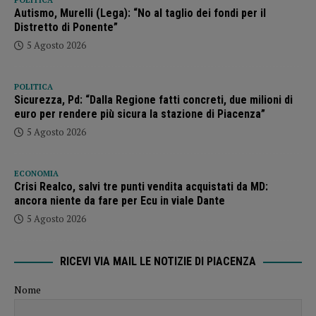
POLITICA
Autismo, Murelli (Lega): “No al taglio dei fondi per il
Distretto di Ponente”
5 Agosto 2026
POLITICA
Sicurezza, Pd: “Dalla Regione fatti concreti, due milioni di
euro per rendere più sicura la stazione di Piacenza”
5 Agosto 2026
ECONOMIA
Crisi Realco, salvi tre punti vendita acquistati da MD:
ancora niente da fare per Ecu in viale Dante
5 Agosto 2026
RICEVI VIA MAIL LE NOTIZIE DI PIACENZA
Nome