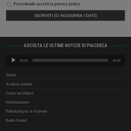
Procedendo accetti la privacy policy
ASCOLTA LE ULTIME NOTIZIE DI PIACENZA
Audio
00:00
00:00
Player
Home
Archivio notizie
Come ascoltarci
Informazione
Pubblicità per le Aziende
Radio Sound