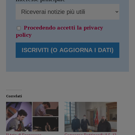
Procedendo accetti la privacy
policy
Correlati
Il trio di Francesco
Concorso Bettinardi: il 5, 12