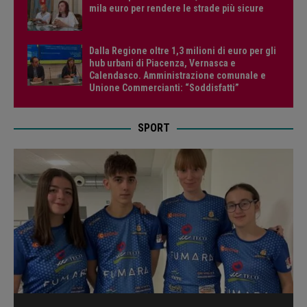
mila euro per rendere le strade più sicure
Dalla Regione oltre 1,3 milioni di euro per gli
hub urbani di Piacenza, Vernasca e
Calendasco. Amministrazione comunale e
Unione Commercianti: “Soddisfatti”
SPORT