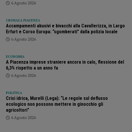
6 Agosto 2026
CRONACA PIACENZA
Accampamenti abusivi e bivacchi alla Cavallerizza, in Largo
Erfurt e Corso Europa: “sgomberati” dalla polizia locale
6 Agosto 2026
ECONOMIA
A Piacenza imprese straniere ancora in calo, flessione del
6,3% rispetto a un anno fa
6 Agosto 2026
POLITICA
Crisi idrica, Murelli (Lega): “Le regole sul deflusso
ecologico non possono mettere in ginocchio gli
agricoltori”
6 Agosto 2026