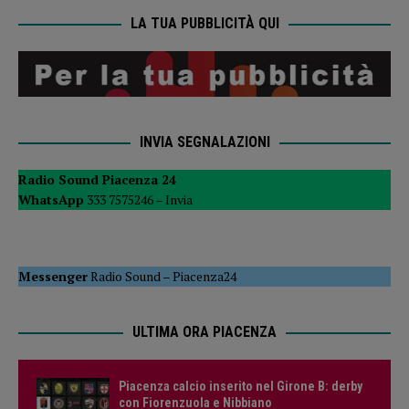
LA TUA PUBBLICITÀ QUI
INVIA SEGNALAZIONI
Radio Sound Piacenza 24
WhatsApp
333 7575246 –
Invia
Messenger
Radio Sound
–
Piacenza24
ULTIMA ORA PIACENZA
Piacenza calcio inserito nel Girone B: derby
con Fiorenzuola e Nibbiano