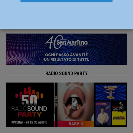
questa settimana -16,7%
6 Settembre 2022
Redazione FG
RADIO SOUND PARTY