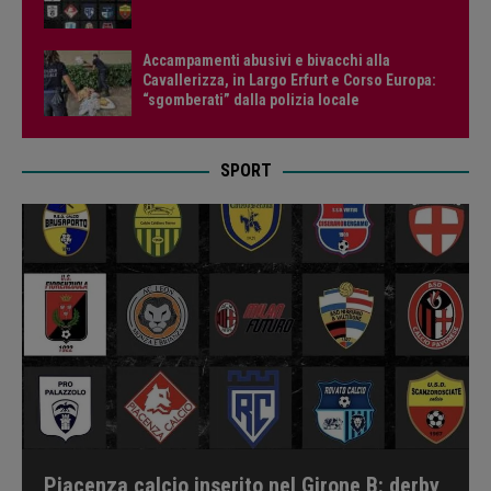
Accampamenti abusivi e bivacchi alla
Cavallerizza, in Largo Erfurt e Corso Europa:
“sgomberati” dalla polizia locale
SPORT
Piacenza calcio inserito nel Girone B: derby