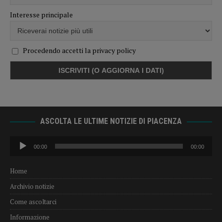
Interesse principale
Procedendo accetti la privacy policy
ASCOLTA LE ULTIME NOTIZIE DI PIACENZA
Audio
00:00
00:00
Player
Home
Archivio notizie
Come ascoltarci
Informazione