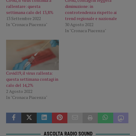
Covid, il virus continua a
Covid, contagi in leggera
rallentare: questa
diminuzione: in
settimana calo del 13,8%
controtendenza rispetto ai
13 Settembre 2022
trend regionale e nazionale
In "Cronaca Piacenza"
30 Agosto 2022
In "Cronaca Piacenza"
Covid19, il virus rallenta:
questa settimana contagi in
calo del 14,2%
2 Agosto 2022
In "Cronaca Piacenza"
ASCOLTA RADIO SOUND