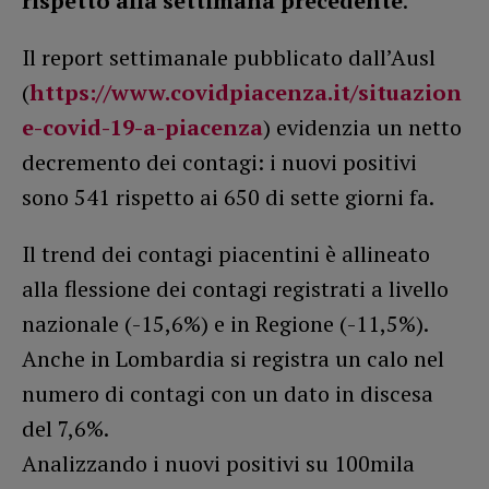
rispetto alla settimana precedente
.
Il report settimanale pubblicato dall’Ausl
(
https://www.covidpiacenza.it/situazion
e-covid-19-a-piacenza
) evidenzia un netto
decremento dei contagi: i nuovi positivi
sono 541 rispetto ai 650 di sette giorni fa.
Il trend dei contagi piacentini è allineato
alla flessione dei contagi registrati a livello
nazionale (-15,6%) e in Regione (-11,5%).
Anche in Lombardia si registra un calo nel
numero di contagi con un dato in discesa
del 7,6%.
Analizzando i nuovi positivi su 100mila