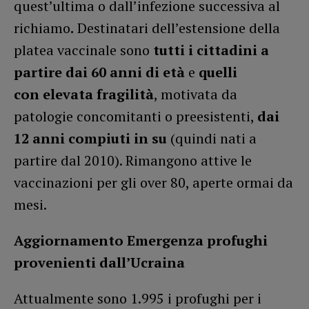
quest’ultima o dall’infezione successiva al
richiamo
.
Destinatari dell’estensione della
platea vaccinale sono
tutti i cittadini a
partire dai 60 anni di età
e
quelli
con
elevata fragilità
, motivata da
patologie concomitanti o preesistenti,
dai
12 anni compiuti in su
(quindi nati a
partire dal 2010). Rimangono attive le
vaccinazioni per gli over 80, aperte ormai da
mesi.
Aggiornamento Emergenza profughi
provenienti dall’Ucraina
Attualmente sono 1.995 i profughi per i