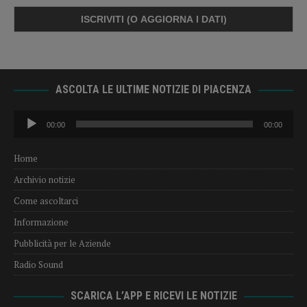
ASCOLTA LE ULTIME NOTIZIE DI PIACENZA
Audio
00:00
00:00
Player
Home
Archivio notizie
Come ascoltarci
Informazione
Pubblicità per le Aziende
Radio Sound
SCARICA L’APP E RICEVI LE NOTIZIE