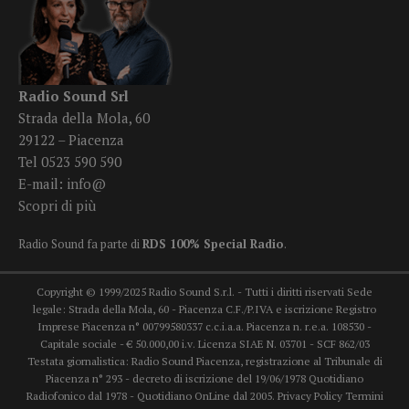
Radio Sound Srl
Strada della Mola, 60
29122 – Piacenza
Tel 0523 590 590
E-mail:
info@
Scopri di più
Radio Sound fa parte di
RDS 100% Special Radio
.
Copyright © 1999/2025 Radio Sound S.r.l. - Tutti i diritti riservati Sede
legale: Strada della Mola, 60 - Piacenza C.F./P.IVA e iscrizione Registro
Imprese Piacenza n° 00799580337 c.c.i.a.a. Piacenza n. r.e.a. 108530 -
Capitale sociale - € 50.000,00 i.v. Licenza SIAE N. 03701 - SCF 862/03
Testata giornalistica: Radio Sound Piacenza, registrazione al Tribunale di
Piacenza n° 293 - decreto di iscrizione del 19/06/1978 Quotidiano
Radiofonico dal 1978 - Quotidiano OnLine dal 2005.
Privacy Policy
Termini