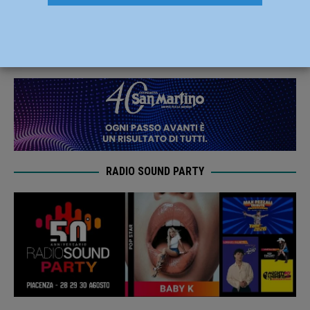
Biblioteca dei piccoli mondi
9 Giugno 2026
Redazione FG
RADIO SOUND PARTY