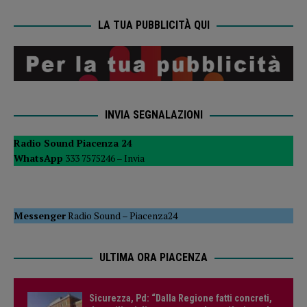
LA TUA PUBBLICITÀ QUI
INVIA SEGNALAZIONI
Radio Sound Piacenza 24
WhatsApp
333 7575246 –
Invia
Messenger
Radio Sound
–
Piacenza24
ULTIMA ORA PIACENZA
Sicurezza, Pd: “Dalla Regione fatti concreti,