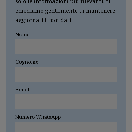
solo le informazioni più rilevanti, ti
chiediamo gentilmente di mantenere
aggiornati i tuoi dati.
Nome
Cognome
Email
Numero WhatsApp