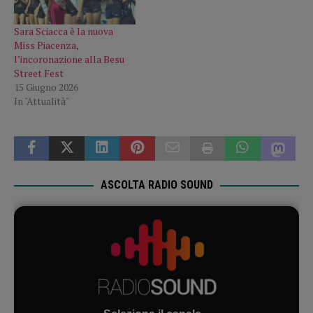
Sara Sciacca è la nuova
Miss Piacenza,
l’incoronazione alla Besu
Street Fest
15 Giugno 2026
In "Attualità"
ASCOLTA RADIO SOUND