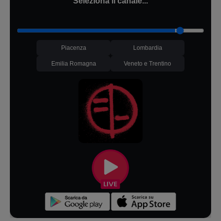
Seleziona il canale...
Piacenza
Lombardia
Emilia Romagna
Veneto e Trentino