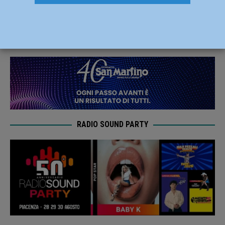
giugno 2026 al quartiere Besurica
10 Giugno 2026
Redazione MC
RADIO SOUND PARTY