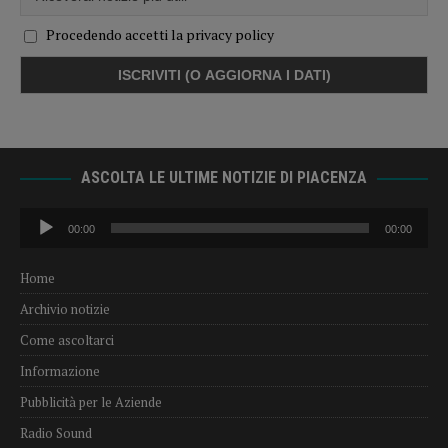
Procedendo accetti la privacy policy
ASCOLTA LE ULTIME NOTIZIE DI PIACENZA
Audio
00:00
00:00
Player
Home
Archivio notizie
Come ascoltarci
Informazione
Pubblicità per le Aziende
Radio Sound