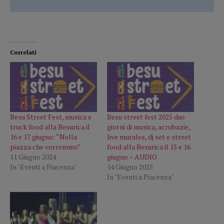
Correlati
Besu Street Fest, musica e
Besu street fest 2025 due
truck food alla Besurica il
giorni di musica, acrobazie,
16 e 17 giugno: “Nella
live murales, dj set e street
piazza che vorremmo”
food alla Besurica il 15 e 16
11 Giugno 2024
giugno – AUDIO
In "Eventi a Piacenza"
14 Giugno 2025
In "Eventi a Piacenza"