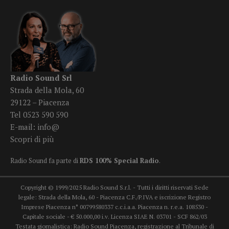
Radio Sound Srl
Strada della Mola, 60
29122 – Piacenza
Tel 0523 590 590
E-mail:
info@
Scopri di più
Radio Sound fa parte di
RDS 100% Special Radio
.
Copyright © 1999/2025 Radio Sound S.r.l. - Tutti i diritti riservati Sede
legale: Strada della Mola, 60 - Piacenza C.F./P.IVA e iscrizione Registro
Imprese Piacenza n° 00799580337 c.c.i.a.a. Piacenza n. r.e.a. 108530 -
Capitale sociale - € 50.000,00 i.v. Licenza SIAE N. 03701 - SCF 862/03
Testata giornalistica: Radio Sound Piacenza, registrazione al Tribunale di