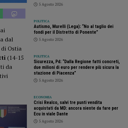
5 Agosto 2026
POLITICA
Autismo, Murelli (Lega): “No al taglio dei
ai
fondi per il Distretto di Ponente”
ta dal
5 Agosto 2026
 di Ostia
ti
(14-15
POLITICA
Sicurezza, Pd: “Dalla Regione fatti concreti,
ti da
due milioni di euro per rendere più sicura la
stazione di Piacenza”
tivi
5 Agosto 2026
ECONOMIA
Crisi Realco, salvi tre punti vendita
acquistati da MD: ancora niente da fare per
Ecu in viale Dante
5 Agosto 2026