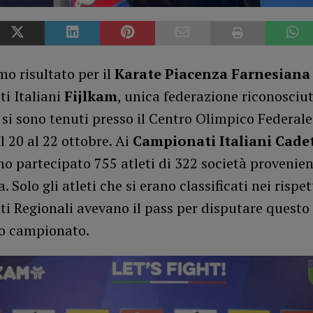
o risultato per il
Karate Piacenza Farnesiana
i Italiani
Fijlkam
, unica federazione riconosciu
si sono tenuti presso il Centro Olimpico Federale
 20 al 22 ottobre. Ai
Campionati Italiani Cadet
o partecipato 755 atleti di 322 società provenien
a. Solo gli atleti che si erano classificati nei rispet
i Regionali avevano il pass per disputare questo
so campionato.