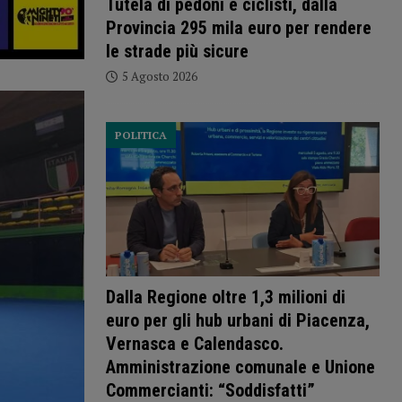
Tutela di pedoni e ciclisti, dalla
Provincia 295 mila euro per rendere
le strade più sicure
5 Agosto 2026
POLITICA
Dalla Regione oltre 1,3 milioni di
euro per gli hub urbani di Piacenza,
Vernasca e Calendasco.
Amministrazione comunale e Unione
Commercianti: “Soddisfatti”