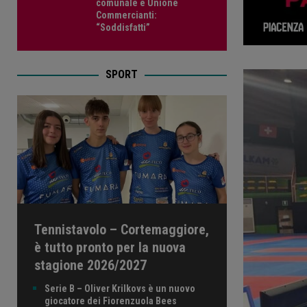
comunale e Unione
Commercianti:
“Soddisfatti”
SPORT
Tennistavolo – Cortemaggiore,
è tutto pronto per la nuova
stagione 2026/2027
Serie B – Oliver Krilkovs è un nuovo
giocatore dei Fiorenzuola Bees