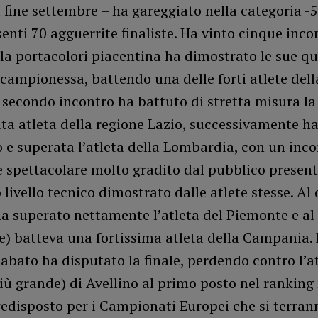
fine settembre – ha gareggiato nella categoria -
enti 70 agguerrite finaliste. Ha vinto cinque incon
la portacolori piacentina ha dimostrato le sue qu
campionessa, battendo una delle forti atlete dell
l secondo incontro ha battuto di stretta misura la
ta atleta della regione Lazio, successivamente h
 e superata l’atleta della Lombardia, con un inc
 spettacolare molto gradito dal pubblico present
o livello tecnico dimostrato dalle atlete stesse. Al
a superato nettamente l’atleta del Piemonte e al
e) batteva una fortissima atleta della Campania. 
sabato ha disputato la finale, perdendo contro l’at
ù grande) di Avellino al primo posto nel ranking
edisposto per i Campionati Europei che si terrann