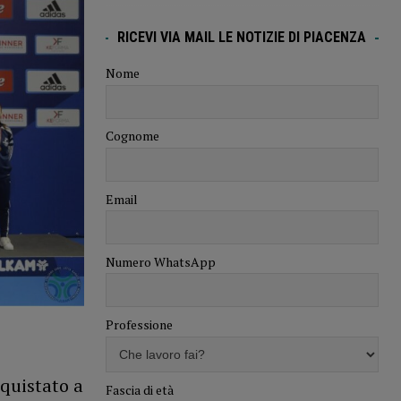
RICEVI VIA MAIL LE NOTIZIE DI PIACENZA
Nome
Cognome
Email
Numero WhatsApp
Professione
nquistato a
Fascia di età