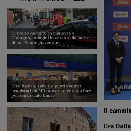
Il cammin
Eva Dalla