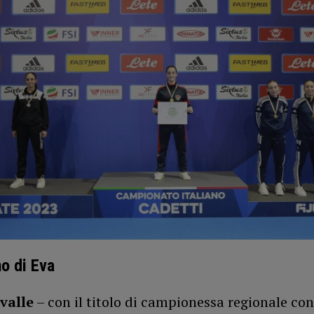
o di Eva
valle
– con il titolo di campionessa regionale co