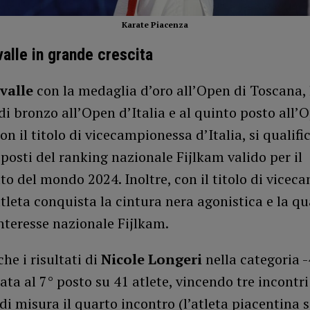
Karate Piacenza
valle in grande crescita
valle
con la medaglia d’oro all’Open di Toscana, 
i bronzo all’Open d’Italia e al quinto posto all’
on il titolo di vicecampionessa d’Italia, si qualifi
posti del ranking nazionale Fijlkam valido per il
 del mondo 2024. Inoltre, con il titolo di vicec
’atleta conquista la cintura nera agonistica e la qua
interesse nazionale Fijlkam.
he i risultati di
Nicole Longeri
nella categoria 
icata al 7° posto su 41 atlete, vincendo tre incontri
i misura il quarto incontro (l’atleta piacentina s