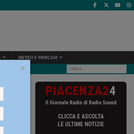
A
METEO E WEBCAM
×
PIACENZA2
4
ana Piacenza)
Il Giornale Radio di Radio Sound
za) si
CLICCA E ASCOLTA
LE ULTIME NOTIZIE