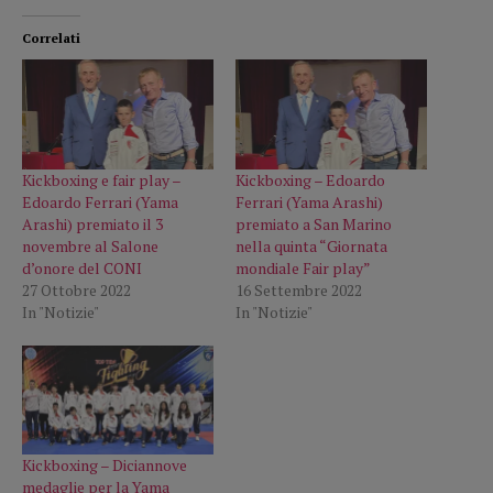
Correlati
Kickboxing e fair play –
Kickboxing – Edoardo
Edoardo Ferrari (Yama
Ferrari (Yama Arashi)
Arashi) premiato il 3
premiato a San Marino
novembre al Salone
nella quinta “Giornata
d’onore del CONI
mondiale Fair play”
27 Ottobre 2022
16 Settembre 2022
In "Notizie"
In "Notizie"
Kickboxing – Diciannove
medaglie per la Yama