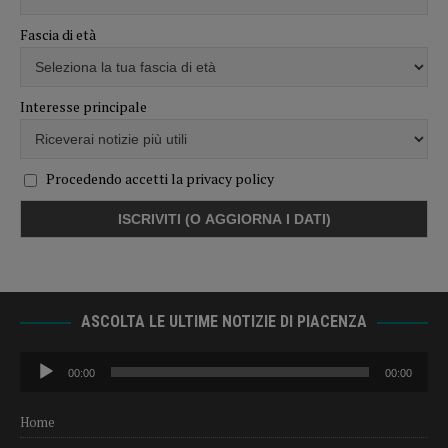
Fascia di età
Interesse principale
Procedendo accetti la privacy policy
ASCOLTA LE ULTIME NOTIZIE DI PIACENZA
Audio
00:00
00:00
Player
Home