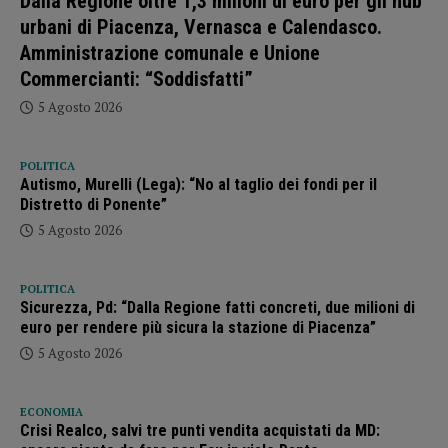
Dalla Regione oltre 1,3 milioni di euro per gli hub
urbani di Piacenza, Vernasca e Calendasco.
Amministrazione comunale e Unione
Commercianti: “Soddisfatti”
5 Agosto 2026
POLITICA
Autismo, Murelli (Lega): “No al taglio dei fondi per il
Distretto di Ponente”
5 Agosto 2026
POLITICA
Sicurezza, Pd: “Dalla Regione fatti concreti, due milioni di
euro per rendere più sicura la stazione di Piacenza”
5 Agosto 2026
ECONOMIA
Crisi Realco, salvi tre punti vendita acquistati da MD: