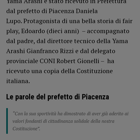
Yama Arashi è stato ricevuto in Prefettura
dal prefetto di Piacenza Daniela
Lupo. Protagonista di una bella storia di fair
play, Edoardo (dieci anni) – accompagnato
dal padre, dal direttore tecnico della Yama
Arashi Gianfranco Rizzi e dal delegato
provinciale CONI Robert Gionelli – ha
ricevuto una copia della Costituzione
italiana.
Le parole del prefetto di Piacenza
“Con la sua sportività ha dimostrato di aver già aderito ai
valori fondanti di cittadinanza solidale della nostra
Costituzione”.