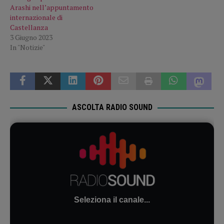
Arashi nell’appuntamento
internazionale di
Castellanza
3 Giugno 2023
In "Notizie"
ASCOLTA RADIO SOUND
Seleziona il canale...