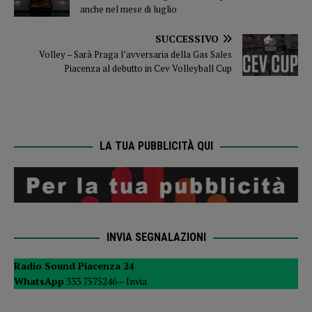
anche nel mese di luglio
SUCCESSIVO
Volley – Sarà Praga l’avversaria della Gas Sales
Piacenza al debutto in Cev Volleyball Cup
LA TUA PUBBLICITÀ QUI
INVIA SEGNALAZIONI
Radio Sound Piacenza 24
WhatsApp
333 7575246 –
Invia