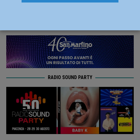
con le formazioni emiliane
28 Novembre 2020
Carlofilippo Vardelli
RADIO SOUND PARTY