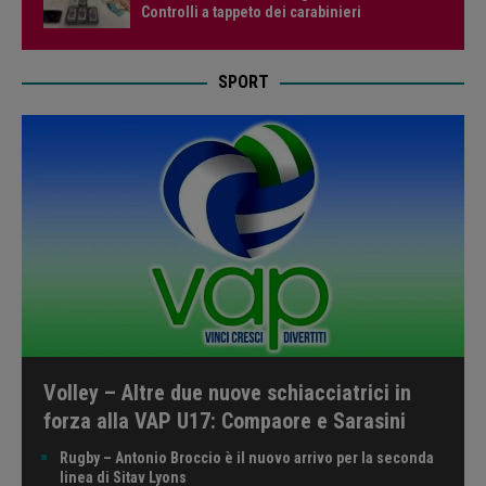
Controlli a tappeto dei carabinieri
SPORT
Volley – Altre due nuove schiacciatrici in
forza alla VAP U17: Compaore e Sarasini
Rugby – Antonio Broccio è il nuovo arrivo per la seconda
linea di Sitav Lyons