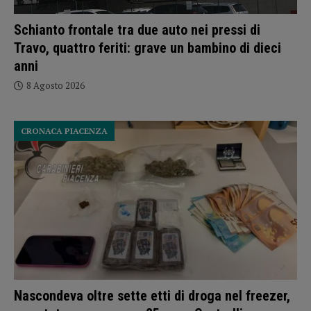
Schianto frontale tra due auto nei pressi di
Travo, quattro feriti: grave un bambino di dieci
anni
8 Agosto 2026
CRONACA PIACENZA
Nascondeva oltre sette etti di droga nel freezer,