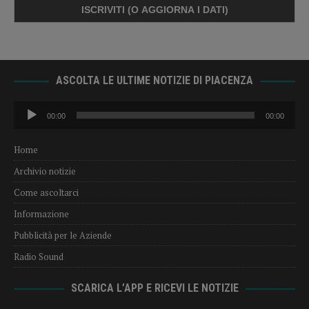
ASCOLTA LE ULTIME NOTIZIE DI PIACENZA
Audio
00:00
00:00
Player
Home
Archivio notizie
Come ascoltarci
Informazione
Pubblicità per le Aziende
Radio Sound
SCARICA L’APP E RICEVI LE NOTIZIE