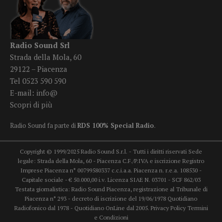
Radio Sound Srl
Strada della Mola, 60
29122 – Piacenza
Tel 0523 590 590
E-mail:
info@
Scopri di più
Radio Sound fa parte di
RDS 100% Special Radio
.
Copyright © 1999/2025 Radio Sound S.r.l. - Tutti i diritti riservati Sede
legale: Strada della Mola, 60 - Piacenza C.F./P.IVA e iscrizione Registro
Imprese Piacenza n° 00799580337 c.c.i.a.a. Piacenza n. r.e.a. 108530 -
Capitale sociale - € 50.000,00 i.v. Licenza SIAE N. 03701 - SCF 862/03
Testata giornalistica: Radio Sound Piacenza, registrazione al Tribunale di
Piacenza n° 293 - decreto di iscrizione del 19/06/1978 Quotidiano
Radiofonico dal 1978 - Quotidiano OnLine dal 2005.
Privacy Policy
Termini
e Condizioni