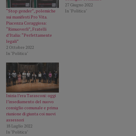
27 Giugno 2022
“Stop gender”, polemiche
In "Politica"
sui manifesti Pro Vita.
Piacenza Coraggiosa:
“Rimuoverli”, Fratelli
d’Italia: “Perfettamente
legali”
2 Ottobre 2022
In "Politica"
Inizia l’era Tarasconi: oggi
l’insediamento del nuovo
consiglio comunale e prima
riunione di giunta coi nuovi
assessori
18 Luglio 2022
In "Politica"