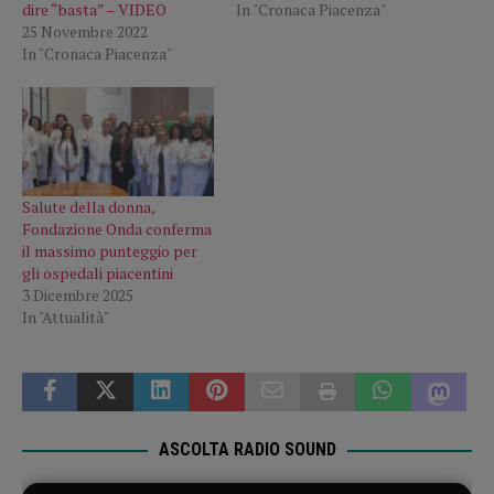
dire “basta” – VIDEO
In "Cronaca Piacenza"
25 Novembre 2022
In "Cronaca Piacenza"
Salute della donna,
Fondazione Onda conferma
il massimo punteggio per
gli ospedali piacentini
3 Dicembre 2025
In "Attualità"
ASCOLTA RADIO SOUND