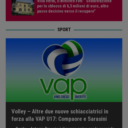
Villa Verdi, il ministro Foti: “Soddisfazione
per lo sblocco di 6,5 milioni di euro, altro
passo decisivo verso il recupero”
SPORT
Volley – Altre due nuove schiacciatrici in
forza alla VAP U17: Compaore e Sarasini