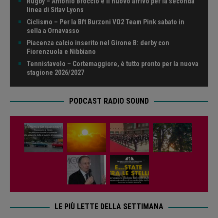
Rugby – Antonio Broccio è il nuovo arrivo per la seconda
linea di Sitav Lyons
Ciclismo – Per la Bft Burzoni VO2 Team Pink sabato in
sella a Ornavasso
Piacenza calcio inserito nel Girone B: derby con
Fiorenzuola e Nibbiano
Tennistavolo – Cortemaggiore, è tutto pronto per la nuova
stagione 2026/2027
PODCAST RADIO SOUND
LE PIÙ LETTE DELLA SETTIMANA