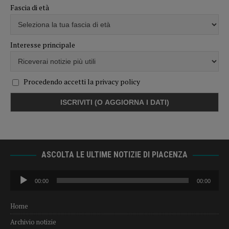
Fascia di età
Interesse principale
Procedendo accetti la privacy policy
ASCOLTA LE ULTIME NOTIZIE DI PIACENZA
Audio
00:00
00:00
Player
Home
Archivio notizie