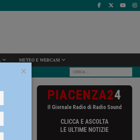
A
METEO E WEBCAM
×
PIACENZA2
4
a terra:
Il Giornale Radio di Radio Sound
CLICCA E ASCOLTA
LE ULTIME NOTIZIE