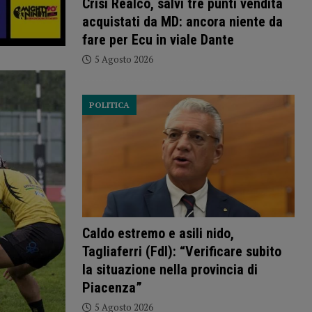
Crisi Realco, salvi tre punti vendita
acquistati da MD: ancora niente da
fare per Ecu in viale Dante
5 Agosto 2026
POLITICA
Caldo estremo e asili nido,
Tagliaferri (FdI): “Verificare subito
la situazione nella provincia di
Piacenza”
5 Agosto 2026