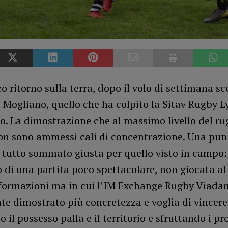
o ritorno sulla terra, dopo il volo di settimana sc
u Mogliano, quello che ha colpito la Sitav Rugby L
o. La dimostrazione che al massimo livello del ru
non sono ammessi cali di concentrazione. Una pun
tutto sommato giusta per quello visto in campo: 
 di una partita poco spettacolare, non giocata al
 formazioni ma in cui l’IM Exchange Rugby Viada
e dimostrato più concretezza e voglia di vincere
il possesso palla e il territorio e sfruttando i pr