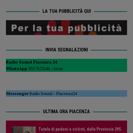
LA TUA PUBBLICITÀ QUI
INVIA SEGNALAZIONI
Radio Sound Piacenza 24
WhatsApp
333 7575246 –
Invia
Messenger
Radio Sound
–
Piacenza24
ULTIMA ORA PIACENZA
Tutela di pedoni e ciclisti, dalla Provincia 295