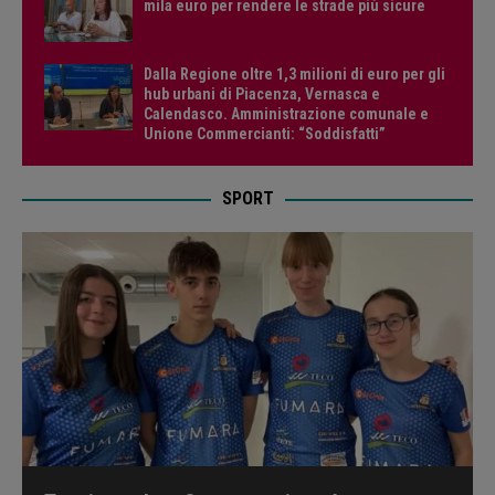
mila euro per rendere le strade più sicure
Dalla Regione oltre 1,3 milioni di euro per gli
hub urbani di Piacenza, Vernasca e
Calendasco. Amministrazione comunale e
Unione Commercianti: “Soddisfatti”
SPORT