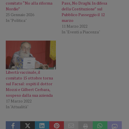
comitato “No alla riforma
Pass, No Draghi. In difesa
Nordio”
della Costituzione” sul
25 Gennaio 2026
Pubblico Passeggio il 12
In "Politica"
marzo
11 Marzo 2022
In "Eventi a Piacenza"
Libertà vaccinale, il
comitato 15 ottobre torna
sul Facsal: ospiti il dottor
Mozzi e Gilbert Cerbara,
sospeso dalla sua azienda
17 Marzo 2022
In "Attualità"