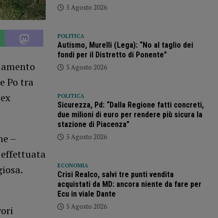
5 Agosto 2026
POLITICA
Autismo, Murelli (Lega): “No al taglio dei
fondi per il Distretto di Ponente”
idamento
5 Agosto 2026
e Po tra
(ex
POLITICA
Sicurezza, Pd: “Dalla Regione fatti concreti,
due milioni di euro per rendere più sicura la
stazione di Piacenza”
he –
5 Agosto 2026
 effettuata
ECONOMIA
iosa.
Crisi Realco, salvi tre punti vendita
acquistati da MD: ancora niente da fare per
Ecu in viale Dante
5 Agosto 2026
ori