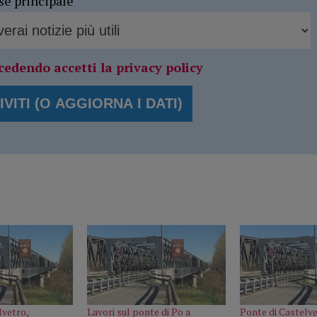
se principale
cedendo accetti la privacy policy
lvetro,
Lavori sul ponte di Po a
Ponte di Castelve