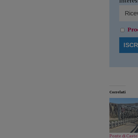
Interes
Pro
Correlati
Ponte di Caste