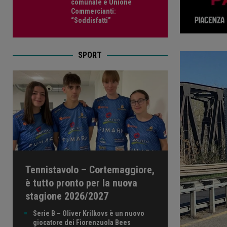
comunale e Unione
Commercianti:
“Soddisfatti”
SPORT
Tennistavolo – Cortemaggiore,
è tutto pronto per la nuova
stagione 2026/2027
Serie B – Oliver Krilkovs è un nuovo
giocatore dei Fiorenzuola Bees