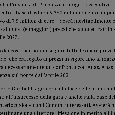
ella Provincia di Piacenza, il progetto esecutivo
vento – base d’asta di 5,380 milioni di euro, impo
o di 7,5 milioni di euro – dovrà inevitabilmente 
 ai nuovi (e maggiori) prezzi che sono entrati in 
le 2023.
dei costi per poter eseguire tutte le opere previs
o, che era legato ai prezzi in vigore fino al marz
à necessariamente un confronto con Anas. Anas i
nza sul ponte dall’aprile 2021.
Corso Garibaldi agirà ora alla luce delle problema
i all’insuccesso della gara e anche sulla base de
nterlocuzione con i Comuni interessati. Avvierà n
ettimane una ulteriore riflessione in merito all’i