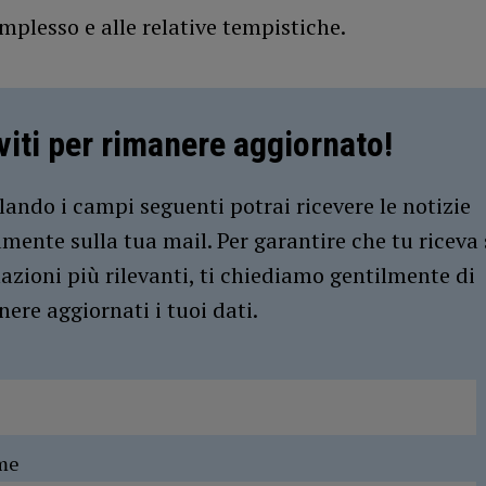
mplesso e alle relative tempistiche.
iviti per rimanere aggiornato!
ando i campi seguenti potrai ricevere le notizie
amente sulla tua mail. Per garantire che tu riceva 
azioni più rilevanti, ti chiediamo gentilmente di
ere aggiornati i tuoi dati.
me