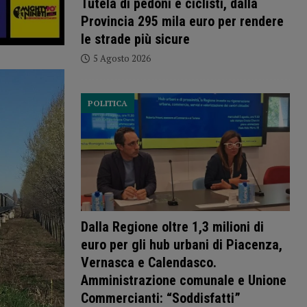
Tutela di pedoni e ciclisti, dalla
Provincia 295 mila euro per rendere
le strade più sicure
5 Agosto 2026
POLITICA
Dalla Regione oltre 1,3 milioni di
euro per gli hub urbani di Piacenza,
Vernasca e Calendasco.
Amministrazione comunale e Unione
Commercianti: “Soddisfatti”