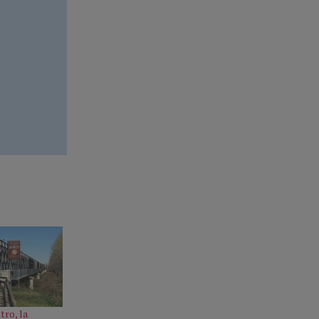
tro, la