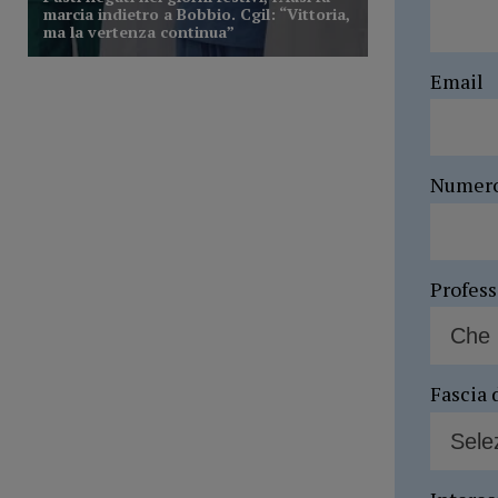
Email
Numer
Profes
Fascia 