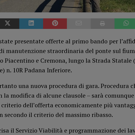
tate presentate offerte al primo bando per l’aff
 di manutenzione straordinaria del ponte sul fium
o Piacentino e Cremona, lungo la Strada Statale 
e) n. 10R Padana Inferiore.
ertanto una nuova procedura di gara. Procedura c
n la modifica di alcune clausole – sarà comunque
 criterio dell’offerta economicamente più vantagg
 secondo il criterio del massimo ribasso.
sa il Servizio Viabilità e programmazione dei lav