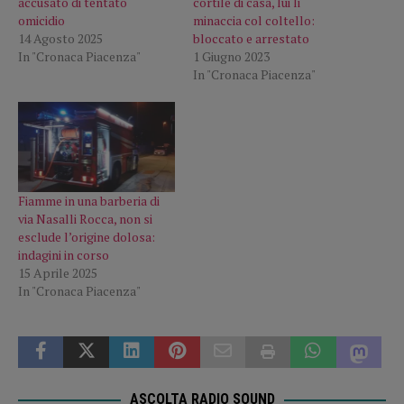
accusato di tentato
cortile di casa, lui li
omicidio
minaccia col coltello:
14 Agosto 2025
bloccato e arrestato
In "Cronaca Piacenza"
1 Giugno 2023
In "Cronaca Piacenza"
Fiamme in una barberia di
via Nasalli Rocca, non si
esclude l’origine dolosa:
indagini in corso
15 Aprile 2025
In "Cronaca Piacenza"
ASCOLTA RADIO SOUND