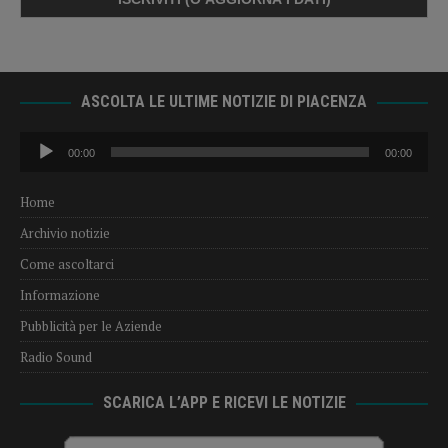
ASCOLTA LE ULTIME NOTIZIE DI PIACENZA
Audio
00:00
00:00
Player
Home
Archivio notizie
Come ascoltarci
Informazione
Pubblicità per le Aziende
Radio Sound
SCARICA L’APP E RICEVI LE NOTIZIE