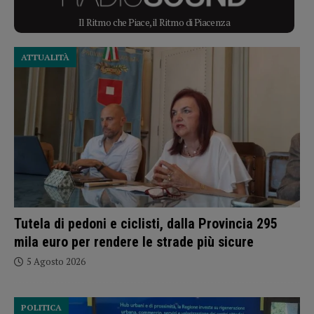
Il Ritmo che Piace, il Ritmo di Piacenza
ATTUALITÀ
Tutela di pedoni e ciclisti, dalla Provincia 295
mila euro per rendere le strade più sicure
5 Agosto 2026
POLITICA