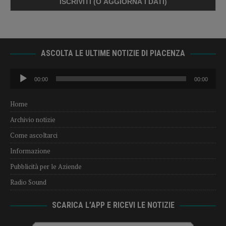
ASCOLTA LE ULTIME NOTIZIE DI PIACENZA
Audio
00:00
00:00
Player
Home
Archivio notizie
Come ascoltarci
Informazione
Pubblicità per le Aziende
Radio Sound
SCARICA L’APP E RICEVI LE NOTIZIE