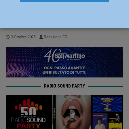
La ragazzina scomparsa telefona alle
amiche: “Sto bene”. Proseguono le
ricerche
2 Ottobre 2025
Redazione FG
RADIO SOUND PARTY