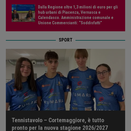
Dalla Regione oltre 1,3 milioni di euro per gli
hub urbani di Piacenza, Vernasca e
Calendasco. Amministrazione comunale e
Unione Commercianti: “Soddisfatti”
SPORT
Tennistavolo – Cortemaggiore, è tutto
pronto per la nuova stagione 2026/2027