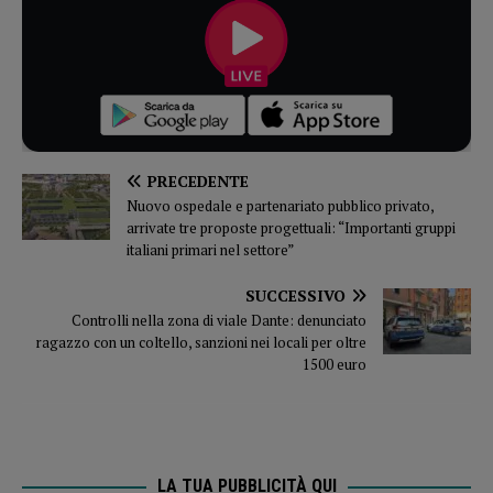
PRECEDENTE
Nuovo ospedale e partenariato pubblico privato,
arrivate tre proposte progettuali: “Importanti gruppi
italiani primari nel settore”
SUCCESSIVO
Controlli nella zona di viale Dante: denunciato
ragazzo con un coltello, sanzioni nei locali per oltre
1500 euro
LA TUA PUBBLICITÀ QUI