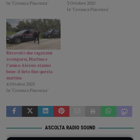
In "Cronaca Piacenza"
3 Ottobre 2025
In "Cronaca Piacenza"
Ritrovati i due ragazzini
scomparsi, Martina e
l’amico Alessio stanno
bene: il lieto fine questa
mattina
4 Ottobre 2025
In "Cronaca Piacenza"
ASCOLTA RADIO SOUND