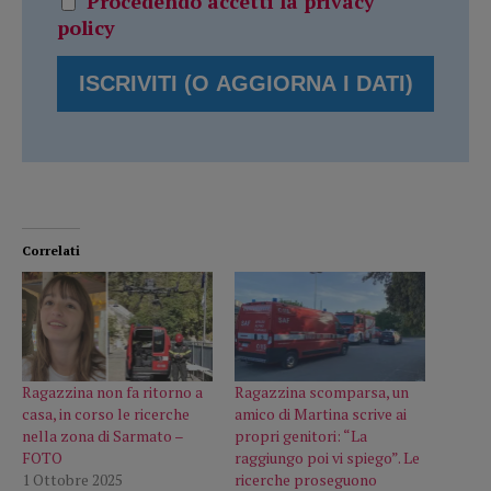
Procedendo accetti la privacy
policy
Correlati
Ragazzina non fa ritorno a
Ragazzina scomparsa, un
casa, in corso le ricerche
amico di Martina scrive ai
nella zona di Sarmato –
propri genitori: “La
FOTO
raggiungo poi vi spiego”. Le
1 Ottobre 2025
ricerche proseguono