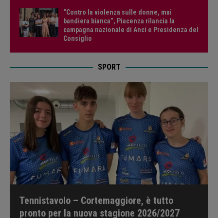
“Contro la violenza sulle donne, mai
bandiera bianca”, Piacenza rilancia la
campagna nazionale di Anci e Presidenza del
Consiglio
SPORT
Tennistavolo – Cortemaggiore, è tutto
pronto per la nuova stagione 2026/2027