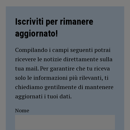
Iscriviti per rimanere
aggiornato!
Compilando i campi seguenti potrai
ricevere le notizie direttamente sulla
tua mail. Per garantire che tu riceva
solo le informazioni più rilevanti, ti
chiediamo gentilmente di mantenere
aggiornati i tuoi dati.
Nome