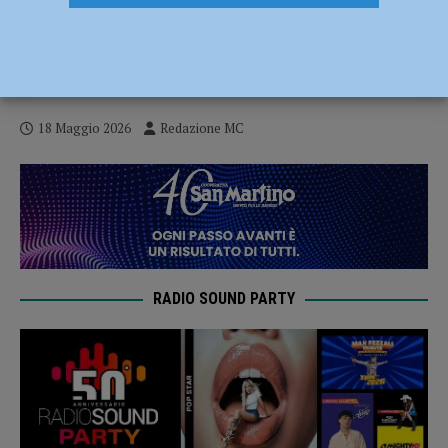
Le personali di Michele Castagnetti e di
Giampaolo Nuvolati allo Spazio Rosso
Tiziano dal 20 maggio al 6 giugno 2026
18 Maggio 2026
Redazione MC
RADIO SOUND PARTY