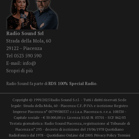
Radio Sound Srl
Strada della Mola, 60
29122 – Piacenza
Tel 0523 590 590
E-mail:
info@
Scopri di più
Radio Sound fa parte di
RDS 100% Special Radio
.
Copyright © 1999/2025 Radio Sound S.r.l. - Tutti i diritti riservati Sede
legale: Strada della Mola, 60 - Piacenza C.F./P.IVA e iscrizione Registro
Imprese Piacenza n° 00799580337 c.c.i.a.a. Piacenza n. r.e.a. 108530 -
Capitale sociale - € 50.000,00 i.v. Licenza SIAE N. 03701 - SCF 862/03
Testata giornalistica: Radio Sound Piacenza, registrazione al Tribunale di
Piacenza n° 293 - decreto di iscrizione del 19/06/1978 Quotidiano
Radiofonico dal 1978 - Quotidiano OnLine dal 2005.
Privacy Policy
Termini