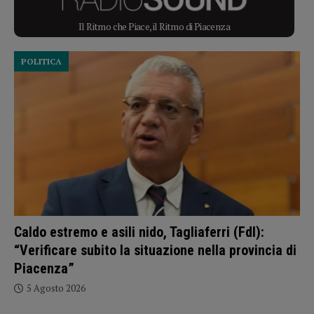
Il Ritmo che Piace, il Ritmo di Piacenza
POLITICA
Caldo estremo e asili nido, Tagliaferri (FdI):
“Verificare subito la situazione nella provincia di
Piacenza”
5 Agosto 2026