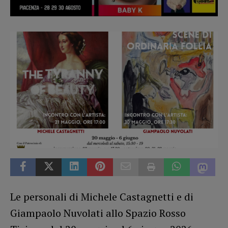
Le personali di Michele Castagnetti e di
Giampaolo Nuvolati allo Spazio Rosso