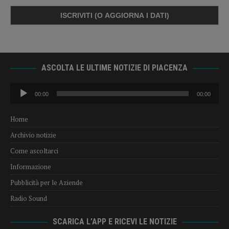
ASCOLTA LE ULTIME NOTIZIE DI PIACENZA
Audio
00:00
00:00
Player
Home
Archivio notizie
Come ascoltarci
Informazione
Pubblicità per le Aziende
Radio Sound
SCARICA L’APP E RICEVI LE NOTIZIE