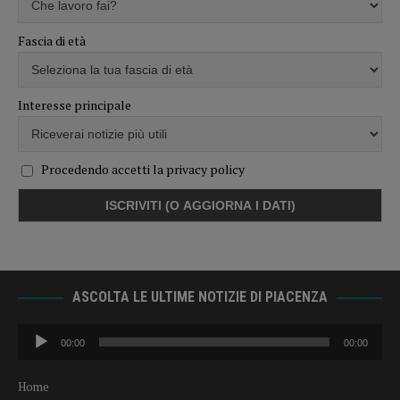
Fascia di età
Interesse principale
Procedendo accetti la privacy policy
ASCOLTA LE ULTIME NOTIZIE DI PIACENZA
Audio
00:00
00:00
Player
Home