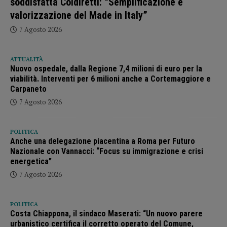
soddisfatta Coldiretti: “Semplificazione e
valorizzazione del Made in Italy”
7 Agosto 2026
ATTUALITÀ
Nuovo ospedale, dalla Regione 7,4 milioni di euro per la
viabilità. Interventi per 6 milioni anche a Cortemaggiore e
Carpaneto
7 Agosto 2026
POLITICA
Anche una delegazione piacentina a Roma per Futuro
Nazionale con Vannacci: “Focus su immigrazione e crisi
energetica”
7 Agosto 2026
POLITICA
Costa Chiappona, il sindaco Maserati: “Un nuovo parere
urbanistico certifica il corretto operato del Comune,