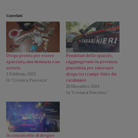
Correlati
Droga pronta per essere
Pendolari dello spaccio,
spacciata, una denuncia e un
raggiungevano la provincia
arresto
piacentina per smerciare
2 Febbraio 2023
droga tra i campi: blitz dei
In "Cronaca Piacenza"
carabinieri
20 Dicembre 2024
In "Cronaca Piacenza"
In casa un etto di droga e