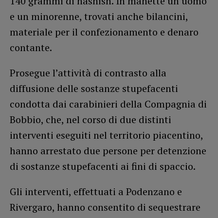
140 grammi di hashish. In manette un uomo
e un minorenne, trovati anche bilancini,
materiale per il confezionamento e denaro
contante.
Prosegue l’attività di contrasto alla
diffusione delle sostanze stupefacenti
condotta dai carabinieri della Compagnia di
Bobbio, che, nel corso di due distinti
interventi eseguiti nel territorio piacentino,
hanno arrestato due persone per detenzione
di sostanze stupefacenti ai fini di spaccio.
Gli interventi, effettuati a Podenzano e
Rivergaro, hanno consentito di sequestrare