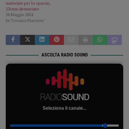
materiale per lo spaccio,
23enne denunciato
28 Maggio 2024
In "Cronaca Piacenza"
ASCOLTA RADIO SOUND
Seleziona il canale...