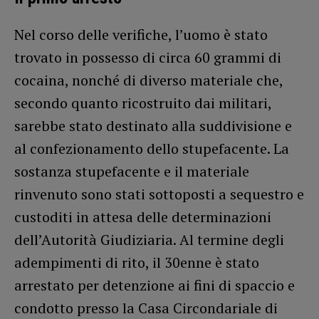
Nel corso delle verifiche, l’uomo è stato
trovato in possesso di circa 60 grammi di
cocaina, nonché di diverso materiale che,
secondo quanto ricostruito dai militari,
sarebbe stato destinato alla suddivisione e
al confezionamento dello stupefacente. La
sostanza stupefacente e il materiale
rinvenuto sono stati sottoposti a sequestro e
custoditi in attesa delle determinazioni
dell’Autorità Giudiziaria. Al termine degli
adempimenti di rito, il 30enne è stato
arrestato per detenzione ai fini di spaccio e
condotto presso la Casa Circondariale di