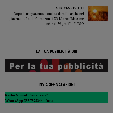
SUCCESSIVO
Dopo la tregua, nuova ondata di caldo anche nel
piacentino. Paolo Corazzon di 3B Meteo: “Massime
anche di 39 gradi” – AUDIO
LA TUA PUBBLICITÀ QUI
INVIA SEGNALAZIONI
Radio Sound Piacenza 24
WhatsApp
333 7575246 –
Invia