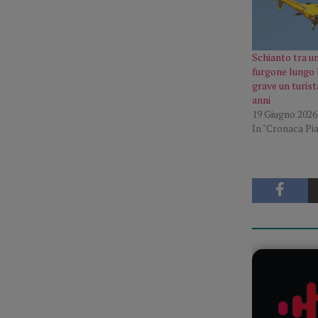
Schianto tra u
furgone lungo l
grave un turist
anni
19 Giugno 2026
In "Cronaca Pi