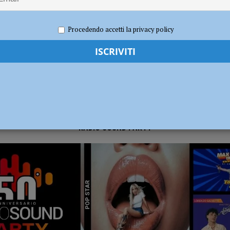
026
Redazione FG
Cronaca Piacenza
Procedendo accetti la privacy policy
RADIO SOUND PARTY