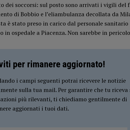
o dei soccorsi: sul posto sono arrivati i vigili del 
nto di Bobbio e l’eliambulanza decollata da Mila
ta è stato preso in carico dal personale sanitario 
o in ospedale a Piacenza. Non sarebbe in pericolo 
iviti per rimanere aggiornato!
ando i campi seguenti potrai ricevere le notizie
amente sulla tua mail. Per garantire che tu riceva 
azioni più rilevanti, ti chiediamo gentilmente di
ere aggiornati i tuoi dati.