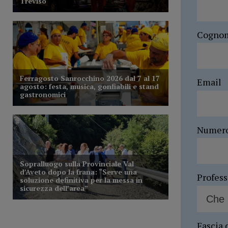
Cogno
Email
Numer
Profes
Fascia 