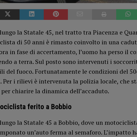
lungo la Statale 45, nel tratto tra Piacenza e Qua
lista di 50 anni è rimasto coinvolto in una cadut
ra in fase di accertamento, l’uomo ha perso il co
ndo a terra. Sul posto sono intervenuti i soccorrit
gili del fuoco. Fortunatamente le condizioni del 
 Per i rilievi è intervenuta la polizia locale, che s
per chiarire la dinamica dell’accaduto.
ociclista ferito a Bobbio
lungo la Statale 45 a Bobbio, dove un motociclist
amponato un’auto ferma al semaforo. L’impatto ha