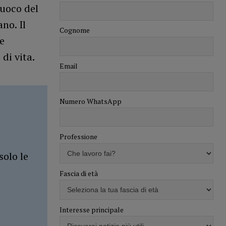
fuoco del
no. Il
Cognome
e
di vita.
Email
Numero WhatsApp
Professione
solo le
Fascia di età
Interesse principale