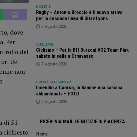
NOTIZIE
Rugby – Antonio Broccio è il nuovo arrivo
per la seconda linea di Sitav Lyons
7 Agosto 2026
rto, dove
a. Per
CICLISMO
Ciclismo – Per la Bft Burzoni VO2 Team Pink
ntrollo del
sabato in sella a Ornavasso
ori del
7 Agosto 2026
50enne non
ta
CRONACA PIACENZA
Incendio a Caorso, in fiamme una cascina
abbandonata – FOTO
7 Agosto 2026
a di 51
RICEVI VIA MAIL LE NOTIZIE DI PIACENZA
 richiesto
Nome