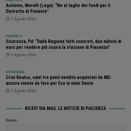
POLITICA
Autismo, Murelli (Lega): “No al taglio dei fondi per il
Distretto di Ponente”
5 Agosto 2026
POLITICA
Sicurezza, Pd: “Dalla Regione fatti concreti, due milioni di
euro per rendere più sicura la stazione di Piacenza”
5 Agosto 2026
ECONOMIA
Crisi Realco, salvi tre punti vendita acquistati da MD:
ancora niente da fare per Ecu in viale Dante
5 Agosto 2026
RICEVI VIA MAIL LE NOTIZIE DI PIACENZA
Nome