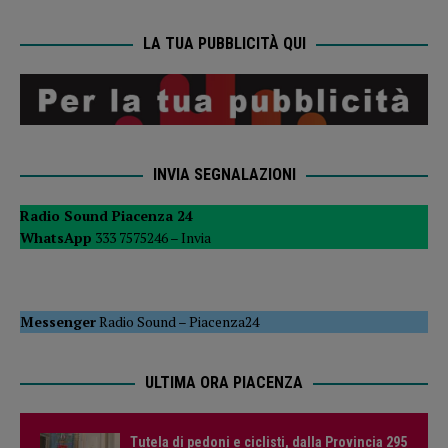
LA TUA PUBBLICITÀ QUI
INVIA SEGNALAZIONI
Radio Sound Piacenza 24
WhatsApp
333 7575246 –
Invia
Messenger
Radio Sound
–
Piacenza24
ULTIMA ORA PIACENZA
Tutela di pedoni e ciclisti, dalla Provincia 295