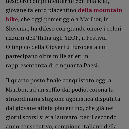
desidero complimentarmi con Elia Rial,
giovane talento piacentino
della mountain
bike
, che oggi pomeriggio a Maribor, in
Slovenia, ha difeso con grande onore i colori
azzurri dell’Italia agli YEOF, il Festival
Olimpico della Gioventù Europea a cui
partecipano oltre mille atleti in
rappresentanza di cinquanta Paesi.
Il quarto posto finale conquistato oggi a
Maribor, ad un soffio dal podio, corona la
straordinaria stagione agonistica disputata
dal giovane atleta piacentino, che già nei
giorni scorsi si era laureato, per il secondo
anno consecutivo, campione italiano della