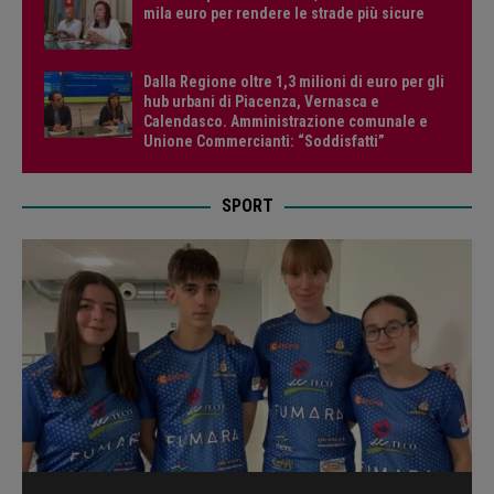
mila euro per rendere le strade più sicure
Dalla Regione oltre 1,3 milioni di euro per gli
hub urbani di Piacenza, Vernasca e
Calendasco. Amministrazione comunale e
Unione Commercianti: “Soddisfatti”
SPORT