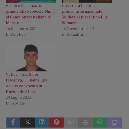
Atletica Piacenza: un
Università Cattolica,
grande Elia Rebecchi 14imo
premio Internazionale
al Campionato italiano di
Soldera al piacentino Elia
Maratona
Romanini
16 Dicembre 2021
26 Novembre 2021
In "Atletica"
In "Attualità"
Volley – Gas Sales
Piacenza, il 14enne Elia
Aquino convocato in
Nazionale Allievi
29 Luglio 2023
In "Notizie"