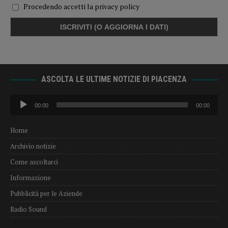
Procedendo accetti la privacy policy
ASCOLTA LE ULTIME NOTIZIE DI PIACENZA
Audio
00:00
00:00
Player
Home
Archivio notizie
Come ascoltarci
Informazione
Pubblicità per le Aziende
Radio Sound