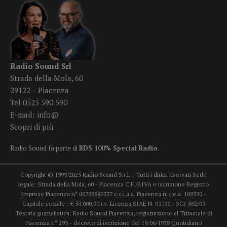
Radio Sound Srl
Strada della Mola, 60
29122 – Piacenza
Tel 0523 590 590
E-mail:
info@
Scopri di più
Radio Sound fa parte di
RDS 100% Special Radio
.
Copyright © 1999/2025 Radio Sound S.r.l. - Tutti i diritti riservati Sede
legale: Strada della Mola, 60 - Piacenza C.F./P.IVA e iscrizione Registro
Imprese Piacenza n° 00799580337 c.c.i.a.a. Piacenza n. r.e.a. 108530 -
Capitale sociale - € 50.000,00 i.v. Licenza SIAE N. 03701 - SCF 862/03
Testata giornalistica: Radio Sound Piacenza, registrazione al Tribunale di
Piacenza n° 293 - decreto di iscrizione del 19/06/1978 Quotidiano