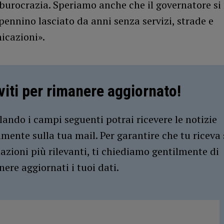
burocrazia. Speriamo anche che il governatore si 
ennino lasciato da anni senza servizi, strade e
icazioni».
iviti per rimanere aggiornato!
ando i campi seguenti potrai ricevere le notizie
amente sulla tua mail. Per garantire che tu riceva 
azioni più rilevanti, ti chiediamo gentilmente di
ere aggiornati i tuoi dati.