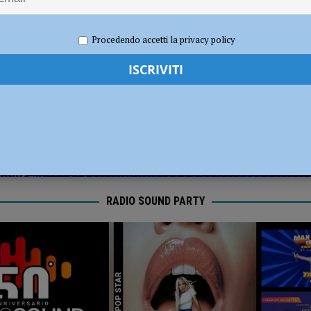
dI): “Verificare subito la situazione nella provincia di Piacenza”
POLITICA
 2020
Redazione FG
Politica
Procedendo accetti la privacy policy
RADIO SOUND PARTY