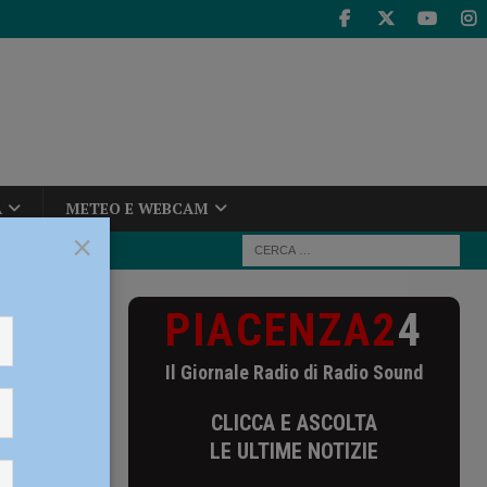
A
METEO E WEBCAM
×
PIACENZA2
4
gliati,
Il Giornale Radio di Radio Sound
CLICCA E ASCOLTA
la
LE ULTIME NOTIZIE