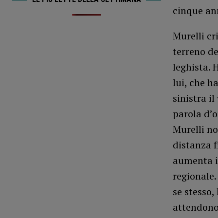
cinque an
Murelli cr
terreno de
leghista. 
lui, che h
sinistra i
parola d’o
Murelli no
distanza f
aumenta i 
regionale.
se stesso,
attendono