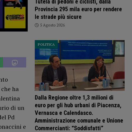
Tutela di pedoni e ciclisti, dalla
Provincia 295 mila euro per rendere
le strade più sicure
5 Agosto 2026
POLITICA
nto
 che ha
Dalla Regione oltre 1,3 milioni di
alentina
euro per gli hub urbani di Piacenza,
urio di un
Vernasca e Calendasco.
del Pd
Amministrazione comunale e Unione
onaccini e
Commercianti: “Soddisfatti”