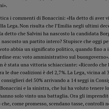
ni».
itica i commenti di Bonaccini: «Ha detto di aver v
lla Lega. Non risulta che l’Emilia negli ultimi dec
Ha detto che Salvini ha nascosto la candidata Bor
a nascosto un partito intero? Stupisce che oggi pe
l voto abbia un significato politico, quando fino a i
rdine era: voto amministrativo sul buongoverno».
n è stata una vittoria schiacciante: «Ricordo che 
ra le due coalizioni è del 2,7%. La Lega, vicina al 
consiglieri del 50% arrivando a 14 seggi in Consi
 Bonaccini e la sinistra, che lui ha voluto tenere 
 hanno solo vinto una battaglia. Ora gli imprendit
 che, come promesso, scendano tasse, controlli n