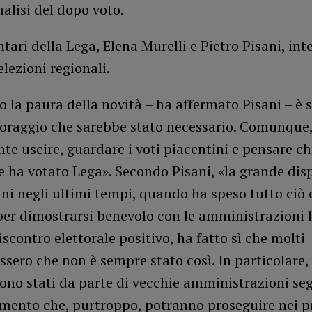
nalisi del dopo voto.
tari della Lega, Elena Murelli e Pietro Pisani, in
elezioni regionali.
 la paura della novità – ha affermato Pisani – è 
coraggio che sarebbe stato necessario. Comunque,
e uscire, guardare i voti piacentini e pensare ch
 ha votato Lega». Secondo Pisani, «la grande disp
ni negli ultimi tempi, quando ha speso tutto ciò 
per dimostrarsi benevolo con le amministrazioni l
iscontro elettorale positivo, ha fatto sì che molti
sero che non è sempre stato così. In particolare, 
sono stati da parte di vecchie amministrazioni seg
mento che, purtroppo, potranno proseguire nei p