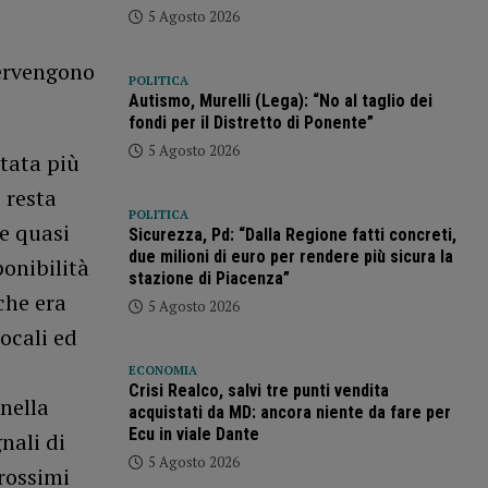
5 Agosto 2026
tervengono
POLITICA
Autismo, Murelli (Lega): “No al taglio dei
fondi per il Distretto di Ponente”
5 Agosto 2026
stata più
 resta
POLITICA
e quasi
Sicurezza, Pd: “Dalla Regione fatti concreti,
due milioni di euro per rendere più sicura la
onibilità
stazione di Piacenza”
che era
5 Agosto 2026
ocali ed
ECONOMIA
Crisi Realco, salvi tre punti vendita
nella
acquistati da MD: ancora niente da fare per
Ecu in viale Dante
nali di
5 Agosto 2026
rossimi