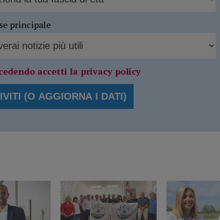
se principale
cedendo accetti la privacy policy