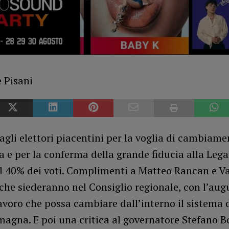
agli elettori piacentini per la voglia di cambiame
 e per la conferma della grande fiducia alla Lega
il 40% dei voti. Complimenti a Matteo Rancan e V
 che siederanno nel Consiglio regionale, con l’aug
avoro che possa cambiare dall’interno il sistema 
agna. E poi una critica al governatore Stefano B