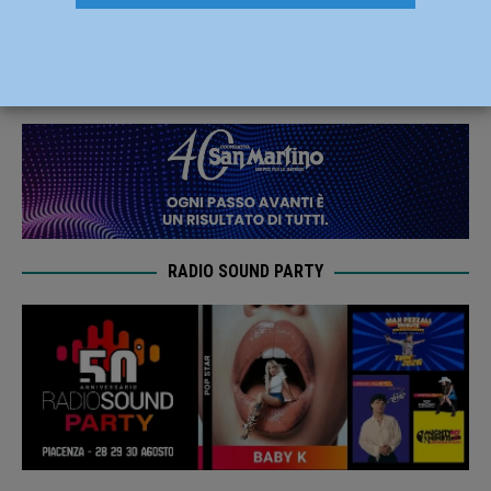
di Terni
28 Gennaio 2020
Carlofilippo Vardelli
RADIO SOUND PARTY