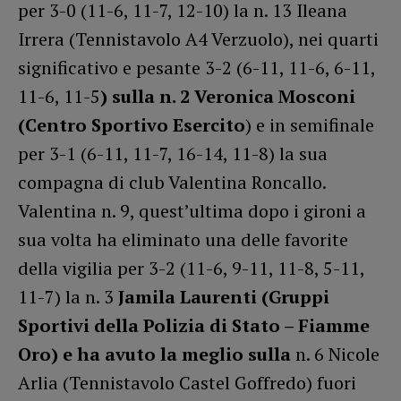
per 3-0 (11-6, 11-7, 12-10) la n. 13 Ileana
Irrera (Tennistavolo A4 Verzuolo), nei quarti
significativo e pesante 3-2 (6-11, 11-6, 6-11,
11-6, 11-5
) sulla n. 2 Veronica Mosconi
(Centro Sportivo Esercito
) e in semifinale
per 3-1 (6-11, 11-7, 16-14, 11-8) la sua
compagna di club Valentina Roncallo.
Valentina n. 9, quest’ultima dopo i gironi a
sua volta ha eliminato una delle favorite
della vigilia per 3-2 (11-6, 9-11, 11-8, 5-11,
11-7) la n. 3
Jamila Laurenti (Gruppi
Sportivi della Polizia di Stato – Fiamme
Oro) e ha avuto la meglio sulla
n. 6 Nicole
Arlia (Tennistavolo Castel Goffredo) fuori