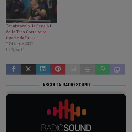
Tennistavolo, la Serie A1
della Teco Corte Auto
riparte da Brescia
7 Ottobre 2021
In "Sport"
ASCOLTA RADIO SOUND