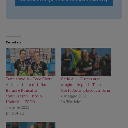
Correlati
Tennistavolo – Teco Corte
Serie A1 – Ultimo atto
Auto sul tetto d’Italia:
stagionale per la Teco
Barani e Roncallo
Corte Auto: playout a Terni
conquistano il titolo
6 Maggio 2022
Under21 – FOTO
In "Notizie"
1 Aprile 2022
In "Notizie"