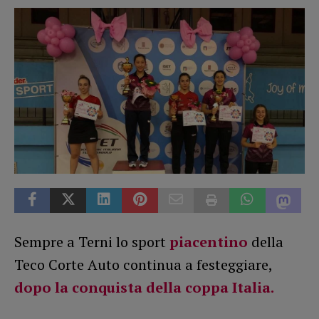
Sempre a Terni lo sport
piacentino
della
Teco Corte Auto continua a festeggiare,
dopo la conquista della coppa Italia.