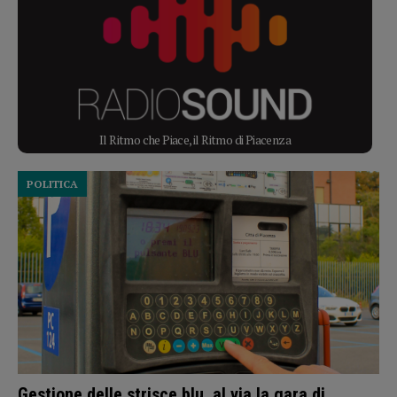
Il Ritmo che Piace, il Ritmo di Piacenza
POLITICA
Gestione delle strisce blu, al via la gara di