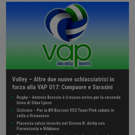
Volley – Altre due nuove schiacciatrici in
forza alla VAP U17: Compaore e Sarasini
Rugby – Antonio Broccio è il nuovo arrivo per la seconda
linea di Sitav Lyons
Ciclismo – Per la Bft Burzoni VO2 Team Pink sabato in
sella a Ornavasso
Piacenza calcio inserito nel Girone B: derby con
Fiorenzuola e Nibbiano