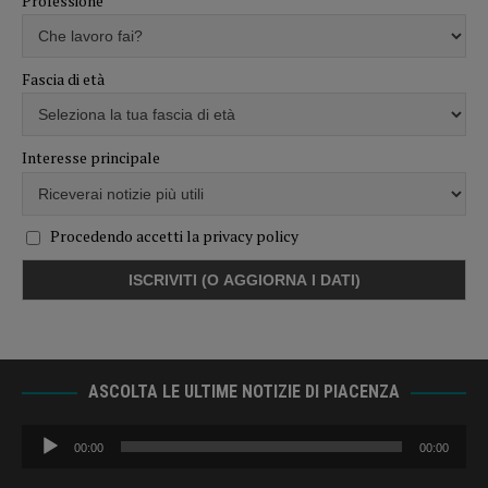
Professione
Fascia di età
Interesse principale
Procedendo accetti la privacy policy
ASCOLTA LE ULTIME NOTIZIE DI PIACENZA
Audio
00:00
00:00
Player