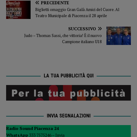
PRECEDENTE
Biglietti omaggio Gran Galà Amici del Cuore. Al
Teatro Municipale di Piacenza il 28 aprile
SUCCESSIVO
Judo – Thomas Sassi, che vittoria! È il nuovo
Campione italiano U18
LA TUA PUBBLICITÀ QUI
INVIA SEGNALAZIONI
Radio Sound Piacenza 24
WhatsApp
333 7575246 –
Invia