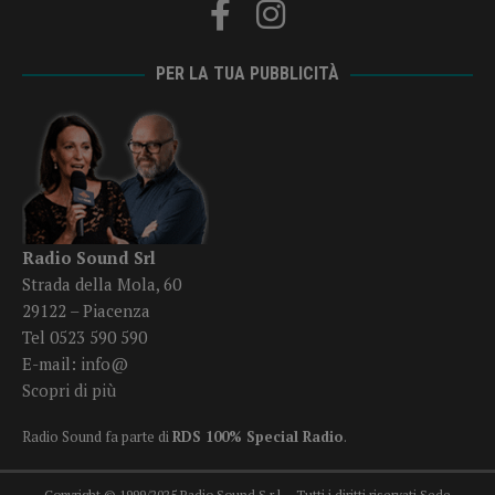
PER LA TUA PUBBLICITÀ
Radio Sound Srl
Strada della Mola, 60
29122 – Piacenza
Tel 0523 590 590
E-mail:
info@
Scopri di più
Radio Sound fa parte di
RDS 100% Special Radio
.
Copyright © 1999/2025 Radio Sound S.r.l. - Tutti i diritti riservati Sede