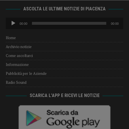
ASCOLTA LE ULTIME NOTIZIE DI PIACENZA
Audio
00:00
00:00
Player
Home
Archivio notizie
Come ascoltarci
Informazione
Pubblicità per le Aziende
Radio Sound
SCARICA L’APP E RICEVI LE NOTIZIE