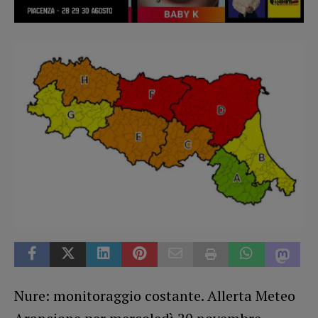
Nure: monitoraggio costante. Allerta Meteo