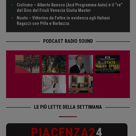
Ciclismo – Alberto Baesso (Asd Programma Auto) è il “re”
del Giro del Friuli Venezia Giulia Master
Nuoto – Vittorino da Feltre in evidenza agli Italiani
Ragazzi con Pilla e Barbazza
PODCAST RADIO SOUND
LE PIÙ LETTE DELLA SETTIMANA
PIACENZA2
4