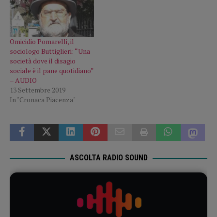
Omicidio Pomarelli, il
sociologo Buttiglieri: “Una
società dove il disagio
sociale è il pane quotidiano”
– AUDIO
13 Settembre 2019
In "Cronaca Piacenza"
ASCOLTA RADIO SOUND