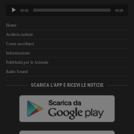
Audio
00:00
00:00
Player
Home
Archivio notizie
Come ascoltarci
Informazione
Pubblicità per le Aziende
Radio Sound
SCARICA L’APP E RICEVI LE NOTIZIE