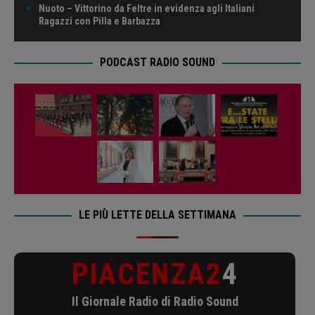
Nuoto – Vittorino da Feltre in evidenza agli Italiani
Ragazzi con Pilla e Barbazza
PODCAST RADIO SOUND
LE PIÙ LETTE DELLA SETTIMANA
PIACENZA2
4
Il Giornale Radio di Radio Sound