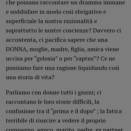
che possano raccontare un dramma immane
e soddisfare in modo così sbrigativo e
superficiale la nostra razionalità e
soprattutto le nostre coscienze? Davvero ci
accontenta, ci pacifica sapere che una
DONNA, moglie, madre, figlia, amica viene
uccisa per “gelosia” o per “raptus”? Ce ne
possiamo fare una ragione liquidando così
una storia di vita?
Parliamo con donne tutti i giorni; ci
raccontano le loro storie difficili, la
confusione tra il “prima e il dopo” ; la fatica
terribile di riuscire a vedere il proprio
compagno, amico, marito, padre, ex partner,