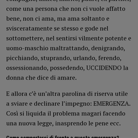
come una persona che non ci vuole affatto
bene, non ci ama, ma ama soltanto e
svisceratamente se stesso e gode nel
sottomettere, nel sentirsi vilmente potente e
uomo-maschio maltrattando, denigrando,
picchiando, stuprando, urlando, ferendo,
ossessionando, possedendo, UCCIDENDO la
donna che dice di amare.
E allora c’è un’altra parolina di riserva utile
a sviare e declinare l’impegno: EMERGENZA.
Così si liquida il problema magari facendo
una nuova legge, inasprendo le pene ecc.
Come comportarsi di fronte a questa emergenza?