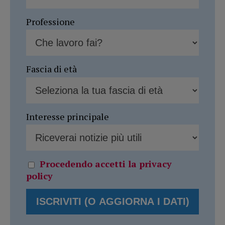
Professione
Fascia di età
Interesse principale
Procedendo accetti la privacy
policy