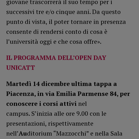
giovane trascorrerà il suo tempo per i
successivi tre e/o cinque anni. Da questo
punto di vista, il poter tornare in presenza
consente di rendersi conto di cosa è
l’università oggi e che cosa offre».
IL PROGRAMMA DELL’OPEN DAY
UNICATT
Martedì 14 dicembre ultima tappa a
Piacenza, in via Emilia Parmense 84, per
conoscere i corsi attivi
nel
campus
.
S’inizia alle ore 9.00 con le
presentazioni, rispettivamente
nell’
Au
ditorium “Mazzocchi” e nella Sala