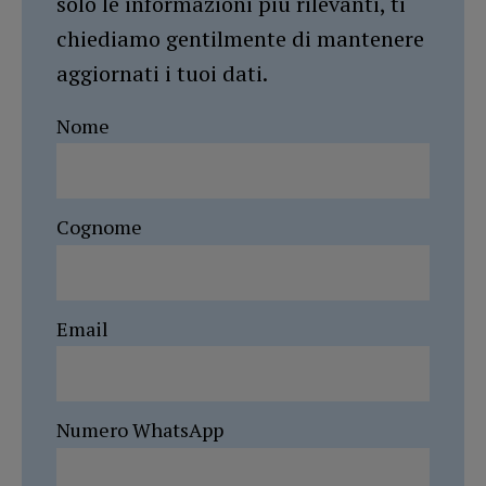
solo le informazioni più rilevanti, ti
chiediamo gentilmente di mantenere
aggiornati i tuoi dati.
Nome
Cognome
Email
Numero WhatsApp