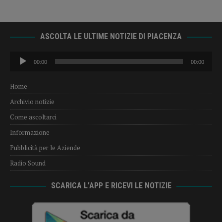
ASCOLTA LE ULTIME NOTIZIE DI PIACENZA
Audio
00:00
00:00
Player
Home
Archivio notizie
Come ascoltarci
Informazione
Pubblicità per le Aziende
Radio Sound
SCARICA L’APP E RICEVI LE NOTIZIE