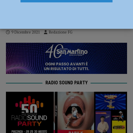
Unicatt in presenza: appuntamento il 14
dicembre
9 Dicembre 2021
Redazione FG
RADIO SOUND PARTY