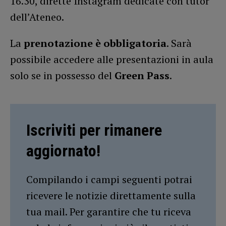
16.30, dirette Instagram dedicate con tutor
dell’Ateneo.
La
prenotazione è obbligatoria
. Sarà
possibile accedere alle presentazioni in aula
solo se in possesso del
Green Pass
.
Iscriviti per rimanere
aggiornato!
Compilando i campi seguenti potrai
ricevere le notizie direttamente sulla
tua mail. Per garantire che tu riceva