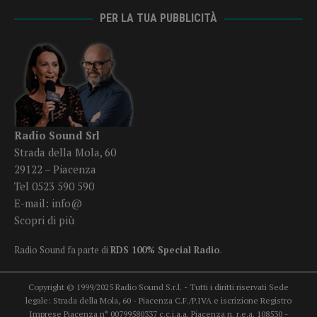
PER LA TUA PUBBLICITÀ
Radio Sound Srl
Strada della Mola, 60
29122 – Piacenza
Tel 0523 590 590
E-mail:
info@
Scopri di più
Radio Sound fa parte di
RDS 100% Special Radio
.
Copyright © 1999/2025 Radio Sound S.r.l. - Tutti i diritti riservati Sede
legale: Strada della Mola, 60 - Piacenza C.F./P.IVA e iscrizione Registro
Imprese Piacenza n° 00799580337 c.c.i.a.a. Piacenza n. r.e.a. 108530 -