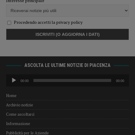
Interesse principale
Procedendo accetti la privacy policy
ASCOLTA LE ULTIME NOTIZIE DI PIACENZA
Audio
00:00
00:00
Player
Home
Archivio notizie
Come ascoltarci
Informazione
Pubblicità per le Aziende