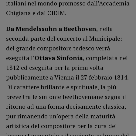
italiani nel mondo promosso dall’Accademia
Chigiana e dal CIDIM.
Da Mendelssohn a Beethoven
, nella
seconda parte del concerto al Municipale:
del grande compositore tedesco verrà
eseguita l’
Ottava Sinfonia
, completata nel
1812 ed eseguita per la prima volta
pubblicamente a Vienna il 27 febbraio 1814.
Di carattere brillante e spirituale, la più
breve tra le sinfonie beethoveniane segna il
ritorno ad una forma decisamente classica,
pur rimanendo un’opera della maturità
artistica del compositore per la cura del
lavoro strumentale e il sapiente sviluppo del