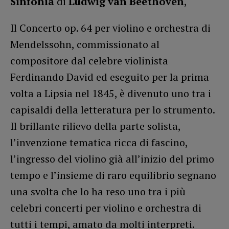
Sinfonia
di
Ludwig van Beethoven
,
Il Concerto op. 64 per violino e orchestra di
Mendelssohn, commissionato al
compositore dal celebre violinista
Ferdinando David ed eseguito per la prima
volta a Lipsia nel 1845, è divenuto uno tra i
capisaldi della letteratura per lo strumento.
Il brillante rilievo della parte solista,
l’invenzione tematica ricca di fascino,
l’ingresso del violino già all’inizio del primo
tempo e l’insieme di raro equilibrio segnano
una svolta che lo ha reso uno tra i più
celebri concerti per violino e orchestra di
tutti i tempi, amato da molti interpreti.