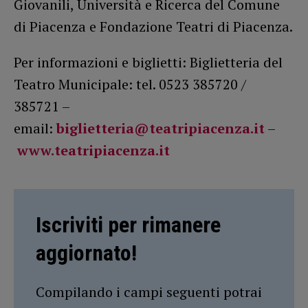
Giovanili, Università e Ricerca del Comune
di Piacenza e Fondazione Teatri di Piacenza.
Per informazioni e biglietti: Biglietteria del
Teatro Municipale: tel. 0523 385720 /
385721 –
email:
biglietteria@teatripiacenza.it
–
www.teatripiacenza.it
Iscriviti per rimanere
aggiornato!
Compilando i campi seguenti potrai