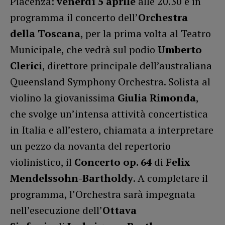
Piacenza:
venerdì 5 aprile
alle 20.30 è in
programma il concerto dell’
Orchestra
della Toscana
, per la prima volta al Teatro
Municipale, che vedrà sul podio
Umberto
Clerici
, direttore principale dell’australiana
Queensland Symphony Orchestra. Solista al
violino la giovanissima
Giulia Rimonda
,
che svolge un’intensa attività concertistica
in Italia e all’estero, chiamata a interpretare
un pezzo da novanta del repertorio
violinistico, il
Concerto op. 64
di
Felix
Mendelssohn-Bartholdy
. A completare il
programma, l’Orchestra sarà impegnata
nell’esecuzione dell’
Ottava