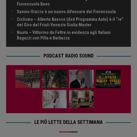
Fiorenzuola Bees
Savino Orazzo è un nuovo difensore del Fiorenzuola
Ciclismo – Alberto Baesso (Asd Programma Auto) è il “re”
del Giro del Friuli Venezia Giulia Master
Nuoto – Vittorino da Feltre in evidenza agli Italiani
Ragazzi con Pilla e Barbazza
PODCAST RADIO SOUND
LE PIÙ LETTE DELLA SETTIMANA