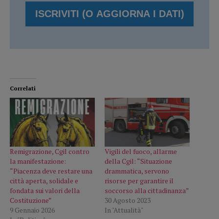
Correlati
Remigrazione, Cgil contro
Vigili del fuoco, allarme
la manifestazione:
della Cgil: “Situazione
“Piacenza deve restare una
drammatica, servono
città aperta, solidale e
risorse per garantire il
fondata sui valori della
soccorso alla cittadinanza”
Costituzione”
30 Agosto 2023
9 Gennaio 2026
In "Attualità"