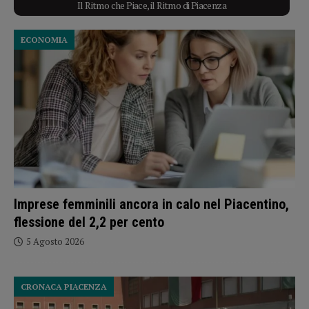
Il Ritmo che Piace, il Ritmo di Piacenza
ECONOMIA
Imprese femminili ancora in calo nel Piacentino,
flessione del 2,2 per cento
5 Agosto 2026
CRONACA PIACENZA