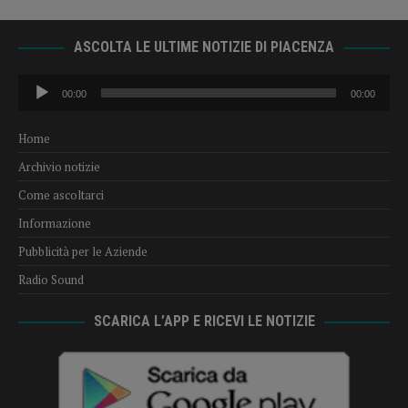
ASCOLTA LE ULTIME NOTIZIE DI PIACENZA
Audio
00:00
00:00
Player
Home
Archivio notizie
Come ascoltarci
Informazione
Pubblicità per le Aziende
Radio Sound
SCARICA L’APP E RICEVI LE NOTIZIE