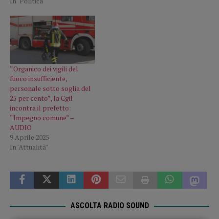
In "Politica"
“Organico dei vigili del
fuoco insufficiente,
personale sotto soglia del
25 per cento”, la Cgil
incontra il prefetto:
“Impegno comune” –
AUDIO
9 Aprile 2025
In "Attualità"
ASCOLTA RADIO SOUND