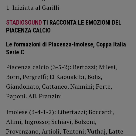
1′ Iniziata al Garilli
STADIOSOUND
TI RACCONTA LE EMOZIONI DEL
PIACENZA CALCIO
Le formazioni di Piacenza-Imolese, Coppa Italia
Serie C
Piacenza calcio (3-5-2): Bertozzi; Milesi,
Borri, Pergreffi; El Kaouakibi, Bolis,
Giandonato, Cattaneo, Nannini; Forte,
Paponi. All. Franzini
Imolese (3-4-1-2): Libertazzi; Boccardi,
Alimi, Ingrosso; Schiavi, Bolzoni,
Provenzano, Artioli, Tentoni; Vuthaj, Latte