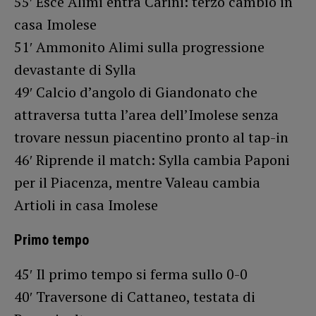
55′ Esce Alimi entra Carini: terzo cambio in
casa Imolese
51′ Ammonito Alimi sulla progressione
devastante di Sylla
49′ Calcio d’angolo di Giandonato che
attraversa tutta l’area dell’Imolese senza
trovare nessun piacentino pronto al tap-in
46′ Riprende il match: Sylla cambia Paponi
per il Piacenza, mentre Valeau cambia
Artioli in casa Imolese
Primo tempo
45′ Il primo tempo si ferma sullo 0-0
40′ Traversone di Cattaneo, testata di