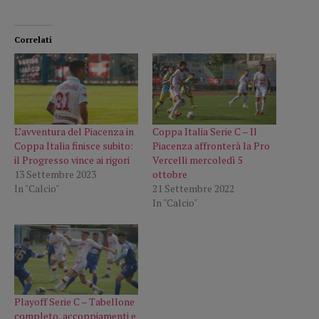
Correlati
L’avventura del Piacenza in
Coppa Italia Serie C – Il
Coppa Italia finisce subito:
Piacenza affronterà la Pro
il Progresso vince ai rigori
Vercelli mercoledì 5
13 Settembre 2023
ottobre
In "Calcio"
21 Settembre 2022
In "Calcio"
Playoff Serie C – Tabellone
completo, accoppiamenti e