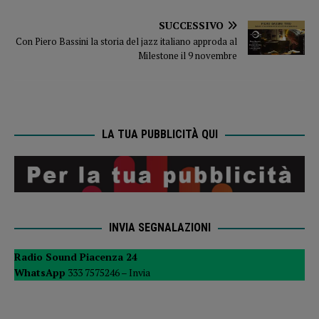
SUCCESSIVO
Con Piero Bassini la storia del jazz italiano approda al
Milestone il 9 novembre
LA TUA PUBBLICITÀ QUI
INVIA SEGNALAZIONI
Radio Sound Piacenza 24
WhatsApp
333 7575246 –
Invia