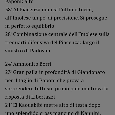
Paponi: alto
38′ Al Piacenza manca l’ultimo tocco,
all’Imolese un po’ di precisione. Si prosegue
in perfetto equilibrio
28′ Combinazione centrale dell’Imolese sulla
trequarti difensiva del Piacenza: largo il
sinistro di Padovan
24′ Ammonito Borri
23′ Gran palla in profondità di Giandonato
per il taglio di Paponi che prova a
sorprendere tutti sul primo palo ma trova la
risposta di Libertazzi
21′ El Kaouakibi mette alto di testa dopo
uno splendido cross mancino di Nannini.