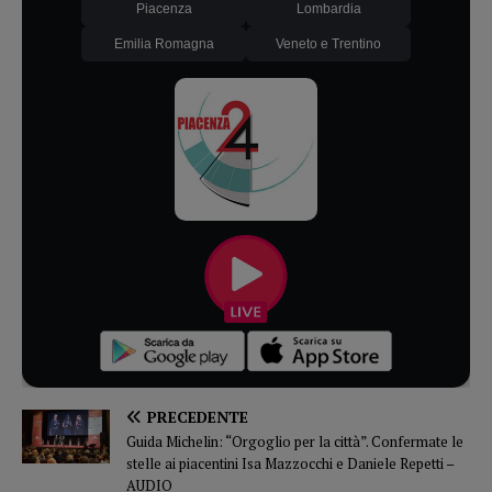
Piacenza
Lombardia
Emilia Romagna
Veneto e Trentino
PRECEDENTE
Guida Michelin: “Orgoglio per la città”. Confermate le
stelle ai piacentini Isa Mazzocchi e Daniele Repetti –
AUDIO