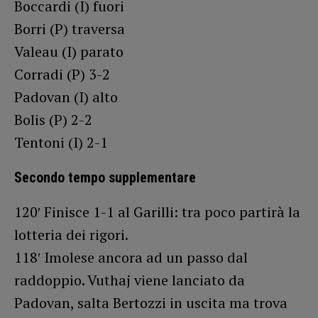
Boccardi (I) fuori
Borri (P) traversa
Valeau (I) parato
Corradi (P) 3-2
Padovan (I) alto
Bolis (P) 2-2
Tentoni (I) 2-1
Secondo tempo supplementare
120′ Finisce 1-1 al Garilli: tra poco partirà la
lotteria dei rigori.
118′ Imolese ancora ad un passo dal
raddoppio. Vuthaj viene lanciato da
Padovan, salta Bertozzi in uscita ma trova