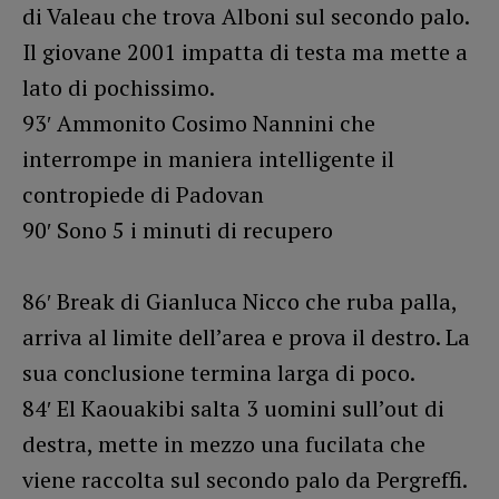
di Valeau che trova Alboni sul secondo palo.
Il giovane 2001 impatta di testa ma mette a
lato di pochissimo.
93′ Ammonito Cosimo Nannini che
interrompe in maniera intelligente il
contropiede di Padovan
90′ Sono 5 i minuti di recupero
86′ Break di Gianluca Nicco che ruba palla,
arriva al limite dell’area e prova il destro. La
sua conclusione termina larga di poco.
84′ El Kaouakibi salta 3 uomini sull’out di
destra, mette in mezzo una fucilata che
viene raccolta sul secondo palo da Pergreffi.