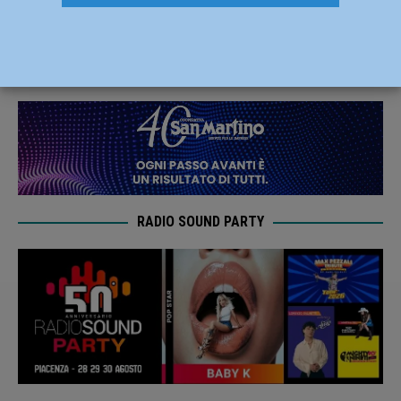
rigori e passa il turno sull’Imolese
6 Novembre 2019
Carlofilippo Vardelli
RADIO SOUND PARTY