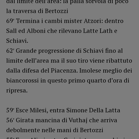
dal limite dell’area: la palla sorvola di poco
la traversa di Bertozzi
69′ Termina i cambi mister Atzori: dentro
Sall ed Alboni che rilevano Latte Lath e
Schiavi.
62′ Grande progressione di Schiavi fino al
limite dell’area ma il suo tiro viene ribattuto
dalla difesa del Piacenza. Imolese meglio dei
biancorossi in questo primo quarto d’ora di
ripresa.
59′ Esce Milesi, entra Simone Della Latta
56′ Girata mancina di Vuthaj che arriva
debolmente nelle mani di Bertozzi