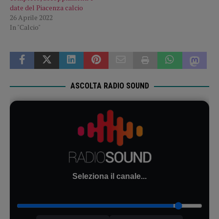
date del Piacenza calcio
26 Aprile 2022
In "Calcio"
ASCOLTA RADIO SOUND
Seleziona il canale...