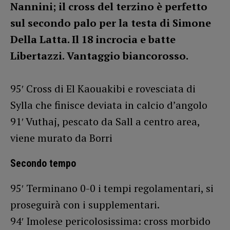
Nannini; il cross del terzino è perfetto
sul secondo palo per la testa di Simone
Della Latta. Il 18 incrocia e batte
Libertazzi. Vantaggio biancorosso.
95′ Cross di El Kaouakibi e rovesciata di
Sylla che finisce deviata in calcio d’angolo
91′ Vuthaj, pescato da Sall a centro area,
viene murato da Borri
Secondo tempo
95′ Terminano 0-0 i tempi regolamentari, si
proseguirà con i supplementari.
94′ Imolese pericolosissima: cross morbido